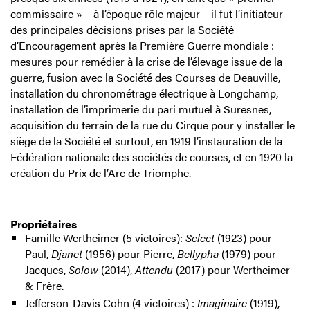
commissaire » – à l’époque rôle majeur – il fut l’initiateur
des principales décisions prises par la Société
d’Encouragement après la Première Guerre mondiale :
mesures pour remédier à la crise de l’élevage issue de la
guerre, fusion avec la Société des Courses de Deauville,
installation du chronométrage électrique à Longchamp,
installation de l’imprimerie du pari mutuel à Suresnes,
acquisition du terrain de la rue du Cirque pour y installer le
siège de la Société et surtout, en 1919 l’instauration de la
Fédération nationale des sociétés de courses, et en 1920 la
création du Prix de l’Arc de Triomphe.
Propriétaires
Famille Wertheimer (5 victoires):
Select
(1923) pour
Paul,
Djanet
(1956) pour Pierre,
Bellypha
(1979) pour
Jacques,
Solow
(2014),
Attendu
(2017) pour Wertheimer
& Frère.
Jefferson-Davis Cohn (4 victoires) :
Imaginaire
(1919),