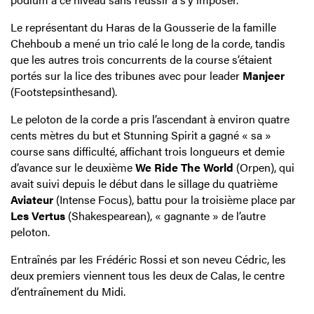
Le représentant du Haras de la Gousserie de la famille
Chehboub a mené un trio calé le long de la corde, tandis
que les autres trois concurrents de la course s’étaient
portés sur la lice des tribunes avec pour leader
Manjeer
(Footstepsinthesand).
Le peloton de la corde a pris l’ascendant à environ quatre
cents mètres du but et Stunning Spirit a gagné « sa »
course sans difficulté, affichant trois longueurs et demie
d’avance sur le deuxième
We Ride The World
(Orpen), qui
avait suivi depuis le début dans le sillage du quatrième
Aviateur
(Intense Focus), battu pour la troisième place par
Les Vertus
(Shakespearean), « gagnante » de l’autre
peloton.
Entraînés par les Frédéric Rossi et son neveu Cédric, les
deux premiers viennent tous les deux de Calas, le centre
d’entraînement du Midi.