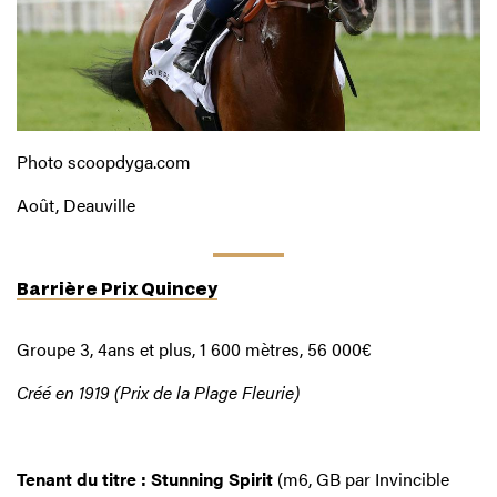
Photo scoopdyga.com
Août, Deauville
Barrière Prix Quincey
Groupe 3, 4ans et plus, 1 600 mètres, 56 000€
Créé en 1919 (Prix de la Plage Fleurie)
Tenant du titre :
Stunning Spirit
(m6, GB par Invincible