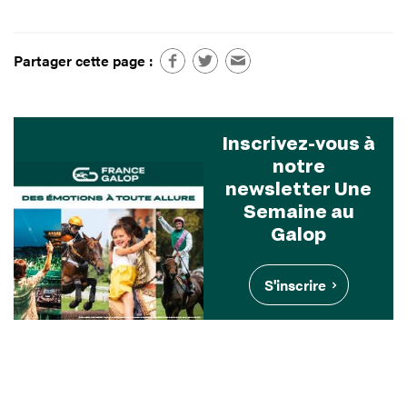
Partager cette page :
Inscrivez-vous à
notre
newsletter Une
Semaine au
Galop
S'inscrire