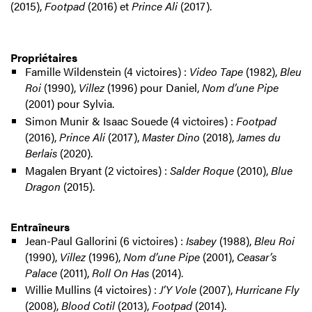
(2015),
Footpad
(2016) et
Prince Ali
(2017).
Propriétaires
Famille Wildenstein (4 victoires) :
Video Tape
(1982),
Bleu
Roi
(1990),
Villez
(1996) pour Daniel,
Nom d’une Pipe
(2001) pour Sylvia.
Simon Munir & Isaac Souede (4 victoires) :
Footpad
(2016),
Prince Ali
(2017),
Master Dino
(2018),
James du
Berlais
(2020).
Magalen Bryant (2 victoires) :
Salder Roque
(2010),
Blue
Dragon
(2015).
Entraîneurs
Jean-Paul Gallorini (6 victoires) :
Isabey
(1988),
Bleu Roi
(1990),
Villez
(1996),
Nom d’une Pipe
(2001),
Ceasar’s
Palace
(2011),
Roll On Has
(2014).
Willie Mullins (4 victoires) :
J’Y Vole
(2007),
Hurricane Fly
(2008),
Blood Cotil
(2013),
Footpad
(2014).