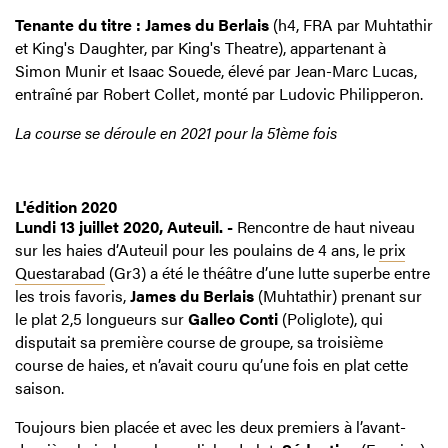
Tenante du titre : James du Berlais
(h4, FRA par Muhtathir
et King's Daughter, par King's Theatre), appartenant à
Simon Munir et Isaac Souede, élevé par Jean-Marc Lucas,
entraîné par Robert Collet, monté par Ludovic Philipperon.
La course se déroule en 2021 pour la 51ème fois
L'édition 2020
Lundi 13 juillet 2020, Auteuil. -
Rencontre de haut niveau
sur les haies d’Auteuil pour les poulains de 4 ans, le
prix
Questarabad
(Gr3) a été le théâtre d’une lutte superbe entre
les trois favoris,
James du Berlais
(Muhtathir) prenant sur
le plat 2,5 longueurs sur
Galleo Conti
(Poliglote), qui
disputait sa première course de groupe, sa troisième
course de haies, et n’avait couru qu’une fois en plat cette
saison.
Toujours bien placée et avec les deux premiers à l’avant-