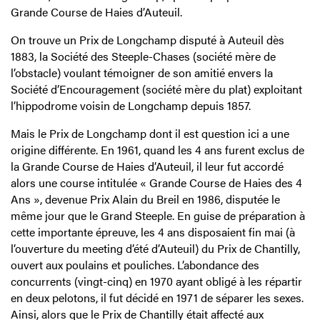
Grande Course de Haies d’Auteuil.
On trouve un Prix de Longchamp disputé à Auteuil dès
1883, la Société des Steeple-Chases (société mère de
l’obstacle) voulant témoigner de son amitié envers la
Société d’Encouragement (société mère du plat) exploitant
l’hippodrome voisin de Longchamp depuis 1857.
Mais le Prix de Longchamp dont il est question ici a une
origine différente. En 1961, quand les 4 ans furent exclus de
la Grande Course de Haies d’Auteuil, il leur fut accordé
alors une course intitulée « Grande Course de Haies des 4
Ans », devenue Prix Alain du Breil en 1986, disputée le
même jour que le Grand Steeple. En guise de préparation à
cette importante épreuve, les 4 ans disposaient fin mai (à
l’ouverture du meeting d’été d’Auteuil) du Prix de Chantilly,
ouvert aux poulains et pouliches. L’abondance des
concurrents (vingt-cinq) en 1970 ayant obligé à les répartir
en deux pelotons, il fut décidé en 1971 de séparer les sexes.
Ainsi, alors que le Prix de Chantilly était affecté aux