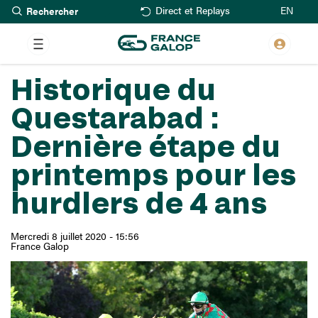
Rechercher
Aller
EN
Direct et Replays
au
contenu
principal
Historique du
Questarabad :
Dernière étape du
printemps pour les
hurdlers de 4 ans
Mercredi 8 juillet 2020 - 15:56
France Galop