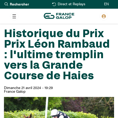
Rechercher
Aller
EN
Direct et Replays
au
contenu
principal
Historique du Prix
Prix Léon Rambaud
: l'ultime tremplin
vers la Grande
Course de Haies
Dimanche 21 avril 2024 - 19:29
France Galop