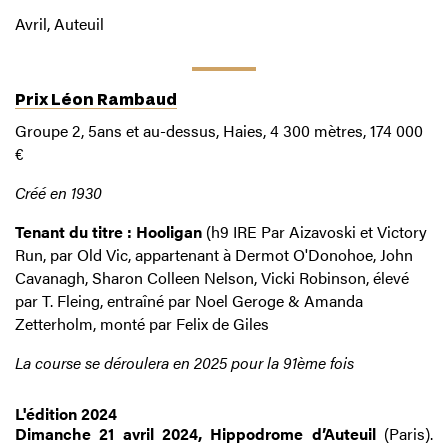
Avril, Auteuil
Prix Léon Rambaud
Groupe 2, 5ans et au-dessus, Haies, 4 300 mètres, 174 000
€
Créé en 1930
Tenant du titre : Hooligan
(h9 IRE Par Aizavoski et Victory
Run, par Old Vic, appartenant à Dermot O'Donohoe, John
Cavanagh, Sharon Colleen Nelson, Vicki Robinson, élevé
par T. Fleing, entraîné par Noel Geroge & Amanda
Zetterholm, monté par Felix de Giles
La course se déroulera en 2025 pour la 91ème fois
L'édition 2024
Dimanche 21 avril 2024, Hippodrome d’Auteuil
(Paris).