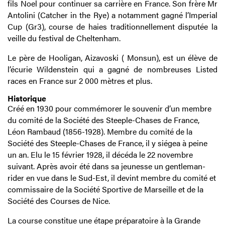
fils Noel pour continuer sa carrière en France. Son frère Mr
Antolini (Catcher in the Rye) a notamment gagné l’Imperial
Cup (Gr3), course de haies traditionnellement disputée la
veille du festival de Cheltenham.
Le père de Hooligan, Aizavoski ( Monsun), est un élève de
l’écurie Wildenstein qui a gagné de nombreuses Listed
races en France sur 2 000 mètres et plus.
Historique
Créé en 1930 pour commémorer le souvenir d’un membre
du comité de la Société des Steeple-Chases de France,
Léon Rambaud (1856-1928). Membre du comité de la
Société des Steeple-Chases de France, il y siégea à peine
un an. Elu le 15 février 1928, il décéda le 22 novembre
suivant. Après avoir été dans sa jeunesse un gentleman-
rider en vue dans le Sud-Est, il devint membre du comité et
commissaire de la Société Sportive de Marseille et de la
Société des Courses de Nice.
La course constitue une étape préparatoire à la Grande