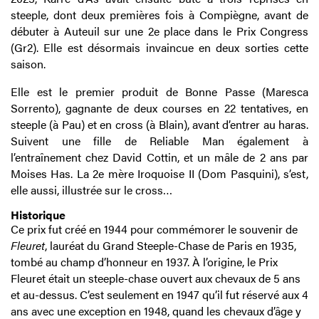
steeple, dont deux premières fois à Compiègne, avant de
débuter à Auteuil sur une 2e place dans le Prix Congress
(Gr2). Elle est désormais invaincue en deux sorties cette
saison.
Elle est le premier produit de Bonne Passe (Maresca
Sorrento), gagnante de deux courses en 22 tentatives, en
steeple (à Pau) et en cross (à Blain), avant d’entrer au haras.
Suivent une fille de Reliable Man également à
l’entraînement chez David Cottin, et un mâle de 2 ans par
Moises Has. La 2e mère Iroquoise II (Dom Pasquini), s’est,
elle aussi, illustrée sur le cross…
Historique
Ce prix fut créé en 1944 pour commémorer le souvenir de
Fleuret
, lauréat du Grand Steeple-Chase de Paris en 1935,
tombé au champ d’honneur en 1937. À l’origine, le Prix
Fleuret était un steeple-chase ouvert aux chevaux de 5 ans
et au-dessus. C’est seulement en 1947 qu’il fut réservé aux 4
ans avec une exception en 1948, quand les chevaux d’âge y