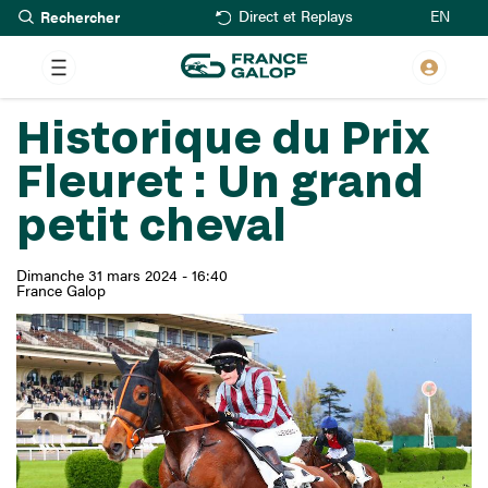
Rechercher
Aller
EN
Direct et Replays
au
contenu
principal
Historique du Prix
Fleuret : Un grand
petit cheval
Dimanche 31 mars 2024 - 16:40
France Galop