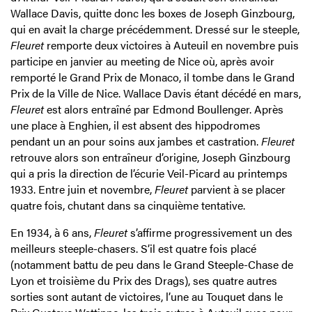
Wallace Davis, quitte donc les boxes de Joseph Ginzbourg,
qui en avait la charge précédemment. Dressé sur le steeple,
Fleuret
remporte deux victoires à Auteuil en novembre puis
participe en janvier au meeting de Nice où, après avoir
remporté le Grand Prix de Monaco, il tombe dans le Grand
Prix de la Ville de Nice. Wallace Davis étant décédé en mars,
Fleuret
est alors entraîné par Edmond Boullenger. Après
une place à Enghien, il est absent des hippodromes
pendant un an pour soins aux jambes et castration.
Fleuret
retrouve alors son entraîneur d’origine, Joseph Ginzbourg
qui a pris la direction de l’écurie Veil-Picard au printemps
1933. Entre juin et novembre,
Fleuret
parvient à se placer
quatre fois, chutant dans sa cinquième tentative.
En 1934, à 6 ans,
Fleuret
s’affirme progressivement un des
meilleurs steeple-chasers. S’il est quatre fois placé
(notamment battu de peu dans le Grand Steeple-Chase de
Lyon et troisième du Prix des Drags), ses quatre autres
sorties sont autant de victoires, l’une au Touquet dans le