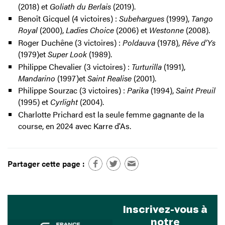
(2018) et
Goliath du Berlais
(2019).
Benoît Gicquel (4 victoires) :
Subehargues
(1999),
Tango
Royal
(2000),
Ladies Choice
(2006) et
Westonne
(2008).
Roger Duchêne (3 victoires) :
Poldauva
(1978),
Rêve d’Ys
(1979)et
Super Look
(1989).
Philippe Chevalier (3 victoires) :
Turturilla
(1991),
Mandarino
(1997)et
Saint Realise
(2001).
Philippe Sourzac (3 victoires) :
Parika
(1994),
Saint Preuil
(1995) et
Cyrlight
(2004).
Charlotte Prichard est la seule femme gagnante de la
course, en 2024 avec Karre d'As.
Partager cette page :
Inscrivez-vous à
notre