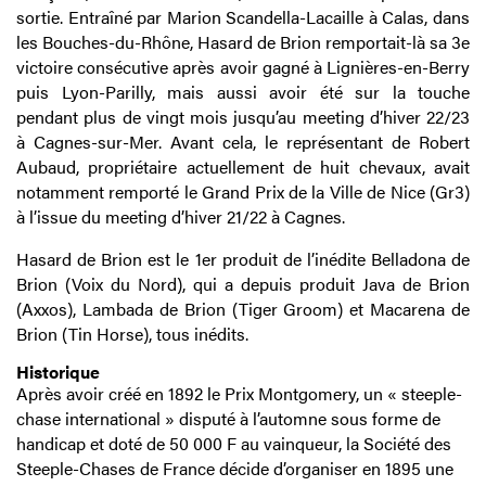
sortie. Entraîné par Marion Scandella-Lacaille à Calas, dans
les Bouches-du-Rhône, Hasard de Brion remportait-là sa 3e
victoire consécutive après avoir gagné à Lignières-en-Berry
puis Lyon-Parilly, mais aussi avoir été sur la touche
pendant plus de vingt mois jusqu’au meeting d’hiver 22/23
à Cagnes-sur-Mer. Avant cela, le représentant de Robert
Aubaud, propriétaire actuellement de huit chevaux, avait
notamment remporté le Grand Prix de la Ville de Nice (Gr3)
à l’issue du meeting d’hiver 21/22 à Cagnes.
Hasard de Brion est le 1er produit de l’inédite Belladona de
Brion (Voix du Nord), qui a depuis produit Java de Brion
(Axxos), Lambada de Brion (Tiger Groom) et Macarena de
Brion (Tin Horse), tous inédits.
Historique
Après avoir créé en 1892 le Prix Montgomery, un « steeple-
chase international » disputé à l’automne sous forme de
handicap et doté de 50 000 F au vainqueur, la Société des
Steeple-Chases de France décide d’organiser en 1895 une