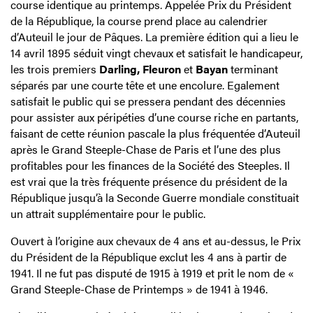
course identique au printemps. Appelée Prix du Président
de la République, la course prend place au calendrier
d’Auteuil le jour de Pâques. La première édition qui a lieu le
14 avril 1895 séduit vingt chevaux et satisfait le handicapeur,
les trois premiers
Darling, Fleuron
et
Bayan
terminant
séparés par une courte tête et une encolure. Egalement
satisfait le public qui se pressera pendant des décennies
pour assister aux péripéties d’une course riche en partants,
faisant de cette réunion pascale la plus fréquentée d’Auteuil
après le Grand Steeple-Chase de Paris et l’une des plus
profitables pour les finances de la Société des Steeples. Il
est vrai que la très fréquente présence du président de la
République jusqu’à la Seconde Guerre mondiale constituait
un attrait supplémentaire pour le public.
Ouvert à l’origine aux chevaux de 4 ans et au-dessus, le Prix
du Président de la République exclut les 4 ans à partir de
1941. Il ne fut pas disputé de 1915 à 1919 et prit le nom de «
Grand Steeple-Chase de Printemps » de 1941 à 1946.