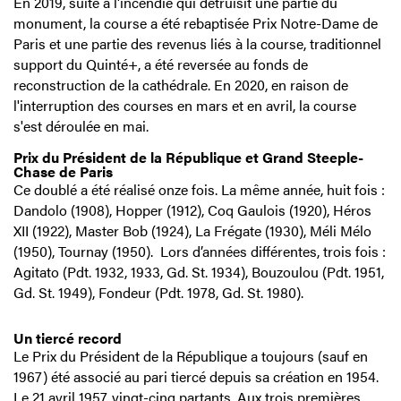
En 2019, suite à l'incendie qui détruisit une partie du
monument, la course a été rebaptisée Prix Notre-Dame de
Paris et une partie des revenus liés à la course, traditionnel
support du Quinté+, a été reversée au fonds de
reconstruction de la cathédrale. En 2020, en raison de
l'interruption des courses en mars et en avril, la course
s'est déroulée en mai.
Prix du Président de la République et Grand Steeple-
Chase de Paris
Ce doublé a été réalisé onze fois. La même année, huit fois :
Dandolo (1908), Hopper (1912), Coq Gaulois (1920), Héros
XII (1922), Master Bob (1924), La Frégate (1930), Méli Mélo
(1950), Tournay (1950). Lors d’années différentes, trois fois :
Agitato (Pdt. 1932, 1933, Gd. St. 1934), Bouzoulou (Pdt. 1951,
Gd. St. 1949), Fondeur (Pdt. 1978, Gd. St. 1980).
Un tiercé record
Le Prix du Président de la République a toujours (sauf en
1967) été associé au pari tiercé depuis sa création en 1954.
Le 21 avril 1957, vingt-cinq partants. Aux trois premières