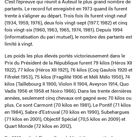
C’est l’épreuve qui réunit à Auteuil le plus grand nombre de
partants. Le record fut enregistré en 1973 quand ils furent
trente à s’aligner au départ. Trois fois ils furent vingt-neuf
(1934, 1959, 1976), deux fois vingt-sept (1977, 1982) et cinq
fois vingt-six (1960, 1963, 1965, 1974, 1981). Depuis 1994
(informatisation du pari mutuel), le nombre des partants est
limité à vingt.
Les poids les plus élevés portés victorieusement dans le
Prix du Président de la République furent 79 kilos (Héros XII
1922), 77 kilos (Héros XII 1921), 76 kilos (Coq Gaulois 1920 et
Fifrelet 1953), 75 kilos (Fragilité 1906 et Méli Mélo 1950), 74
kilos (Taillebourg II 1900, Violon II 1904, Aveyron 1914, Quo
Vadis 1956 et 1958 et Noiro 1966). Dans les trente dernières
années, seulement cinq chevaux ont gagné avec 70 kilos ou
plus. Ce sont Carmont (70 kilos en 1981), Le Pontif (71 kilos
en 1984), Sabre d’Estruval (70 kilos en 1990), Subehargues
(71 kilos en 2001), Objectif Spécial (70,5 kilos en 2009) et
Quart Monde (72 kilos en 2012).