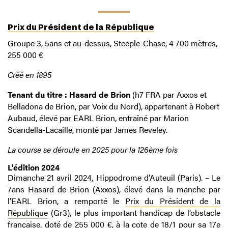
Prix du Président de la République
Groupe 3, 5ans et au-dessus, Steeple-Chase, 4 700 mètres,
255 000 €
Créé en 1895
Tenant du titre : Hasard de Brion
(h7 FRA par Axxos et
Belladona de Brion, par Voix du Nord), appartenant à Robert
Aubaud, élevé par EARL Brion, entraîné par Marion
Scandella-Lacaille, monté par James Reveley.
La course se déroule en 2025 pour la 126ème fois
L'édition 2024
Dimanche 21 avril 2024, Hippodrome d’Auteuil (Paris). – Le
7ans Hasard de Brion (Axxos), élevé dans la manche par
l’EARL Brion, a remporté le
Prix du Président de la
République
(Gr3), le plus important handicap de l’obstacle
française, doté de 255 000 €, à la cote de 18/1 pour sa 17e