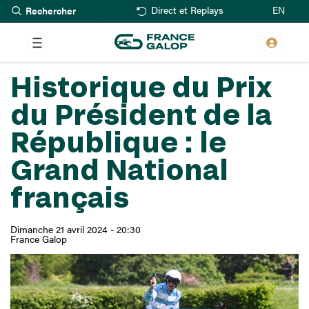
Rechercher
Aller
EN
Direct et Replays
au
contenu
principal
Historique du Prix
du Président de la
République : le
Grand National
français
Dimanche 21 avril 2024 - 20:30
France Galop