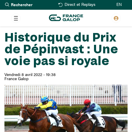
Rechercher
Aller
EN
Direct et Replays
au
contenu
principal
Historique du Prix
de Pépinvast : Une
voie pas si royale
Vendredi 8 avril 2022 - 19:38
France Galop