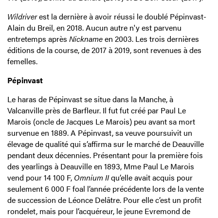
Wildriver
est la dernière à avoir réussi le doublé Pépinvast-
Alain du Breil, en 2018. Aucun autre n'y est parvenu
entretemps après
Nickname
en 2003. Les trois dernières
éditions de la course, de 2017 à 2019, sont revenues à des
femelles.
Pépinvast
Le haras de Pépinvast se situe dans la Manche, à
Valcanville près de Barfleur. Il fut fut créé par Paul Le
Marois (oncle de Jacques Le Marois) peu avant sa mort
survenue en 1889. A Pépinvast, sa veuve poursuivit un
élevage de qualité qui s’affirma sur le marché de Deauville
pendant deux décennies. Présentant pour la première fois
des yearlings à Deauville en 1893, Mme Paul Le Marois
vend pour 14 100 F,
Omnium II
qu’elle avait acquis pour
seulement 6 000 F foal l’année précédente lors de la vente
de succession de Léonce Delâtre. Pour elle c’est un profit
rondelet, mais pour l’acquéreur, le jeune Evremond de