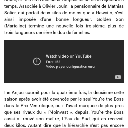
temps. Associée à Olivier Jouin, la pensionnaire de Mathias
Solier, qui portait deux kilos de moins que « Hawai », s’est
ainsi imposée d’une bonne longueur. Golden Son
(Martaline) termine une nouvelle fois troisième, plus de
trois longueurs derrière le duo de femelles.
Ine Anjou courait pour la quatrième fois, la deuxième cette
saison après avoir été devancée par le seul You’re the Boss
dans le Prix Ventriloque, où il l’avait marquée de plus près
que ses rivaux du « Pépinvast ». depuis, You’re the Boss
aussi a trouvé son maître, L’Eau du Sud, qui en recevait
deux kilos. Autant dire que la hiérarchie n’est pas encore