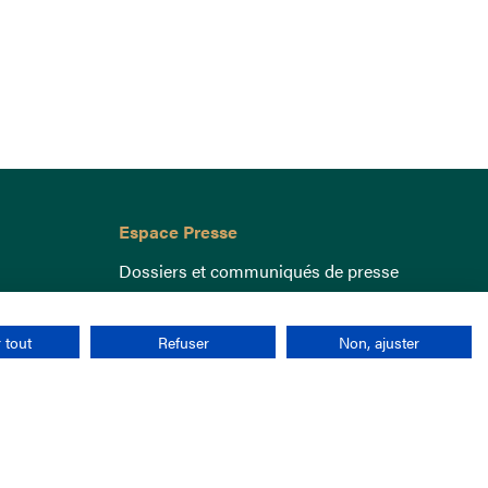
Espace Presse
Dossiers et communiqués de presse
 tout
Refuser
Non, ajuster