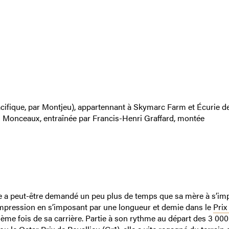
acifique, par Montjeu), appartennant à Skymarc Farm et Écurie d
 Monceaux, entraînée par Francis-Henri Graffard, montée
e a peut-être demandé un peu plus de temps que sa mère à s’im
impression en s’imposant par une longueur et demie dans le
Prix
xième fois de sa carrière. Partie à son rythme au départ des 3 00