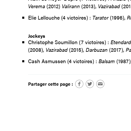
Verema
(2012)
Valirann
(2013),
Vazirabad
(201
Elie Lellouche (4 victoires) :
Tarator
(1996),
R
Jockeys
Christophe Soumillon (7 victoires) :
Etendard
(2008),
Vazirabad
(2015),
Darbuzan
(2017),
P
Cash Asmussen (4 victoires) :
Balsam
(1987)
Partager cette page :