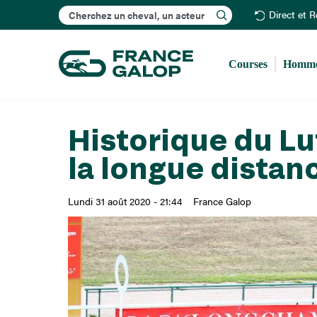
Rechercher
Direct et 
Courses
Homme
Historique du Lu
la longue distan
Lundi 31 août 2020 - 21:44
France Galop