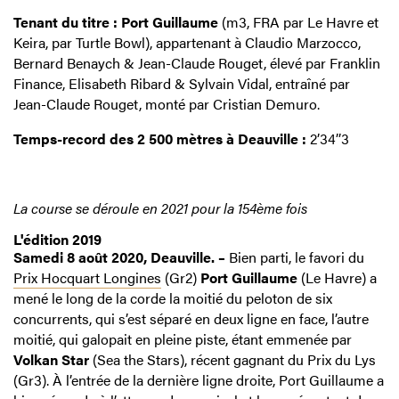
Tenant du titre : Port Guillaume
(m3, FRA par Le Havre et
Keira, par Turtle Bowl), appartenant à Claudio Marzocco,
Bernard Benaych & Jean-Claude Rouget, élevé par Franklin
Finance, Elisabeth Ribard & Sylvain Vidal, entraîné par
Jean-Claude Rouget, monté par Cristian Demuro.
Temps-record des 2 500 mètres à Deauville :
2’34’’3
La course se déroule en 2021 pour la 154ème fois
L'édition 2019
Samedi 8 août 2020, Deauville. –
Bien parti, le favori du
Prix Hocquart Longines
(Gr2)
Port Guillaume
(Le Havre) a
mené le long de la corde la moitié du peloton de six
concurrents, qui s’est séparé en deux ligne en face, l’autre
moitié, qui galopait en pleine piste, étant emmenée par
Volkan Star
(Sea the Stars), récent gagnant du Prix du Lys
(Gr3). À l’entrée de la dernière ligne droite, Port Guillaume a