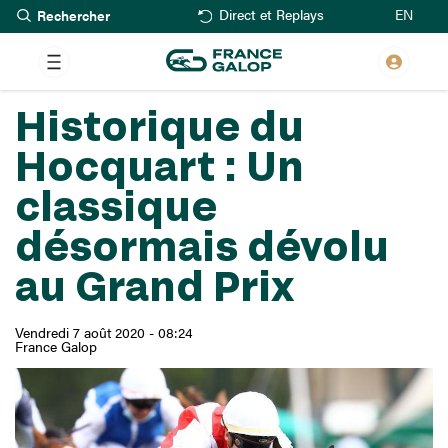
Rechercher
Aller
EN
Direct et Replays
au
contenu
principal
Historique du
Hocquart : Un
classique
désormais dévolu
au Grand Prix
Vendredi 7 août 2020 - 08:24
France Galop