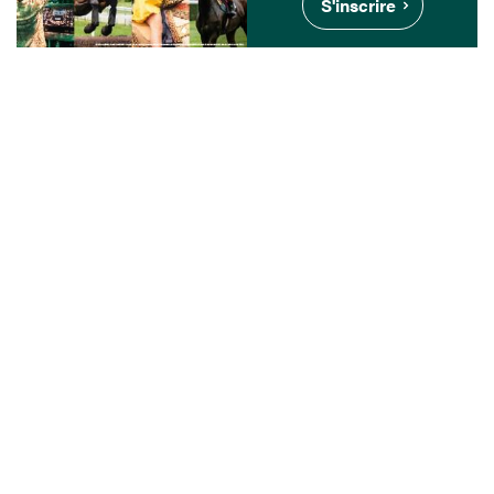
S'inscrire