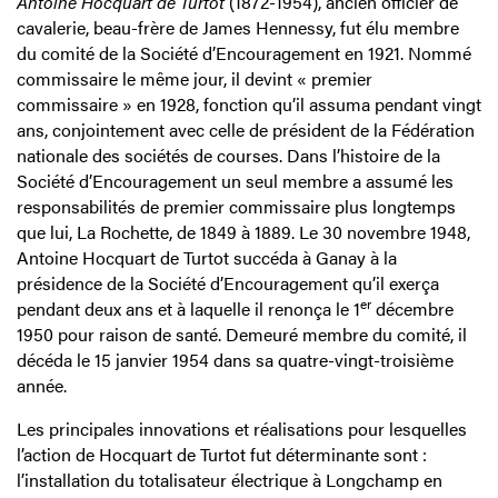
Antoine Hocquart de Turtot
(1872-1954), ancien officier de
cavalerie, beau-frère de James Hennessy, fut élu membre
du comité de la Société d’Encouragement en 1921. Nommé
commissaire le même jour, il devint « premier
commissaire » en 1928, fonction qu’il assuma pendant vingt
ans, conjointement avec celle de président de la Fédération
nationale des sociétés de courses. Dans l’histoire de la
Société d’Encouragement un seul membre a assumé les
responsabilités de premier commissaire plus longtemps
que lui, La Rochette, de 1849 à 1889. Le 30 novembre 1948,
Antoine Hocquart de Turtot succéda à Ganay à la
présidence de la Société d’Encouragement qu’il exerça
er
pendant deux ans et à laquelle il renonça le 1
décembre
1950 pour raison de santé. Demeuré membre du comité, il
décéda le 15 janvier 1954 dans sa quatre-vingt-troisième
année.
Les principales innovations et réalisations pour lesquelles
l’action de Hocquart de Turtot fut déterminante sont :
l’installation du totalisateur électrique à Longchamp en