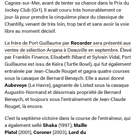
Cagnes-sur-Mer, avant de tenter sa chance dans le Prix du
Jockey Club (Gr1). Il avait couru très honorablement ce
jour-là pour prendre la cinquième place du classique de
Chantilly, venant de très loin, trop tard et sans avoir la voie
libre au moment décisif.
Le frère de Port Guillaume par
Recorder
sera présenté aux
ventes de sélection Arqana à Deauville en septembre
. Élevé
par Franklin Finance, Elisabeth Ribard et Sylvain Vidal, Port
Guillaume est issu de Keira (Turtle Bowl), qui fut également
entraînée par Jean-Claude Rouget et gagna quatre courses
sous la casaque de Bernard Benaych. Elle a aussi donné
Aubevoye
(Le Havre), gagnante de Listed sous la casaque
Augustin-Normand et désormais propriété de Bernard
Benaych, et toujours sous l'entraînement de Jean-Claude
Rouget, là encore.
C’est la septième victoire dans la course de l'entraîneur, qui
a également sellé
Shaka
(1997),
Maille
Pistol
(2001),
Coroner
(2003),
Lord du