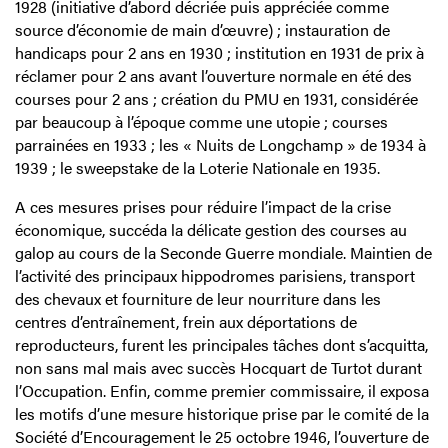
1928 (initiative d’abord décriée puis appréciée comme
source d’économie de main d’œuvre) ; instauration de
handicaps pour 2 ans en 1930 ; institution en 1931 de prix à
réclamer pour 2 ans avant l’ouverture normale en été des
courses pour 2 ans ; création du PMU en 1931, considérée
par beaucoup à l’époque comme une utopie ; courses
parrainées en 1933 ; les « Nuits de Longchamp » de 1934 à
1939 ; le sweepstake de la Loterie Nationale en 1935.
A ces mesures prises pour réduire l’impact de la crise
économique, succéda la délicate gestion des courses au
galop au cours de la Seconde Guerre mondiale. Maintien de
l’activité des principaux hippodromes parisiens, transport
des chevaux et fourniture de leur nourriture dans les
centres d’entraînement, frein aux déportations de
reproducteurs, furent les principales tâches dont s’acquitta,
non sans mal mais avec succès Hocquart de Turtot durant
l’Occupation. Enfin, comme premier commissaire, il exposa
les motifs d’une mesure historique prise par le comité de la
Société d’Encouragement le 25 octobre 1946, l’ouverture de