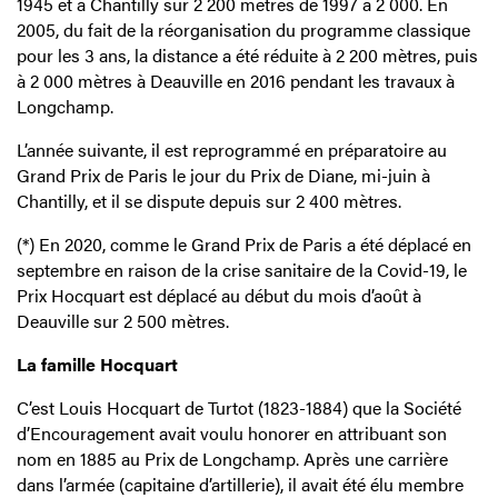
1945 et à Chantilly sur 2 200 mètres de 1997 à 2 000. En
2005, du fait de la réorganisation du programme classique
pour les 3 ans, la distance a été réduite à 2 200 mètres, puis
à 2 000 mètres à Deauville en 2016 pendant les travaux à
Longchamp.
L’année suivante, il est reprogrammé en préparatoire au
Grand Prix de Paris le jour du Prix de Diane, mi-juin à
Chantilly, et il se dispute depuis sur 2 400 mètres.
(*) En 2020, comme le Grand Prix de Paris a été déplacé en
septembre en raison de la crise sanitaire de la Covid-19, le
Prix Hocquart est déplacé au début du mois d’août à
Deauville sur 2 500 mètres.
La famille Hocquart
C’est Louis Hocquart de Turtot (1823-1884) que la Société
d’Encouragement avait voulu honorer en attribuant son
nom en 1885 au Prix de Longchamp. Après une carrière
dans l’armée (capitaine d’artillerie), il avait été élu membre