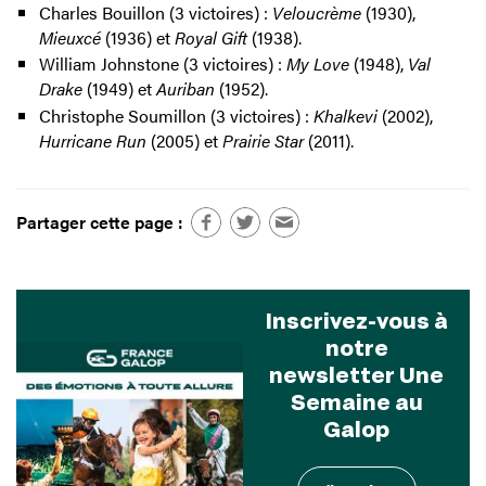
Charles Bouillon (3 victoires) :
Veloucrème
(1930),
Mieuxcé
(1936) et
Royal Gift
(1938).
William Johnstone (3 victoires) :
My Love
(1948),
Val
Drake
(1949) et
Auriban
(1952).
Christophe Soumillon (3 victoires) :
Khalkevi
(2002),
Hurricane Run
(2005) et
Prairie Star
(2011).
Partager cette page :
Inscrivez-vous à
notre
newsletter Une
Semaine au
Galop