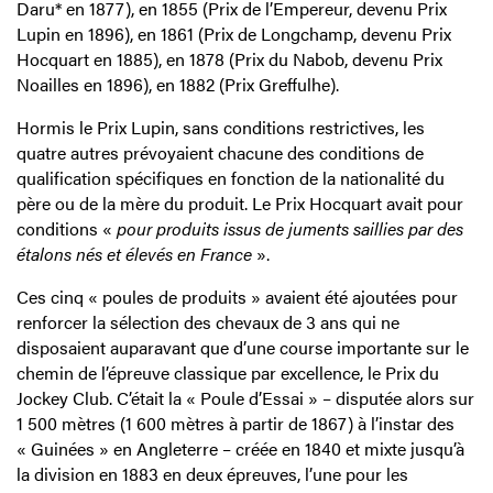
Daru* en 1877), en 1855 (Prix de l’Empereur, devenu Prix
Lupin en 1896), en 1861 (Prix de Longchamp, devenu Prix
Hocquart en 1885), en 1878 (Prix du Nabob, devenu Prix
Noailles en 1896), en 1882 (Prix Greffulhe).
Hormis le Prix Lupin, sans conditions restrictives, les
quatre autres prévoyaient chacune des conditions de
qualification spécifiques en fonction de la nationalité du
père ou de la mère du produit. Le Prix Hocquart avait pour
conditions «
pour produits issus de juments saillies par des
étalons nés et élevés en France
».
Ces cinq « poules de produits » avaient été ajoutées pour
renforcer la sélection des chevaux de 3 ans qui ne
disposaient auparavant que d’une course importante sur le
chemin de l’épreuve classique par excellence, le Prix du
Jockey Club. C’était la « Poule d’Essai » – disputée alors sur
1 500 mètres (1 600 mètres à partir de 1867) à l’instar des
« Guinées » en Angleterre – créée en 1840 et mixte jusqu’à
la division en 1883 en deux épreuves, l’une pour les