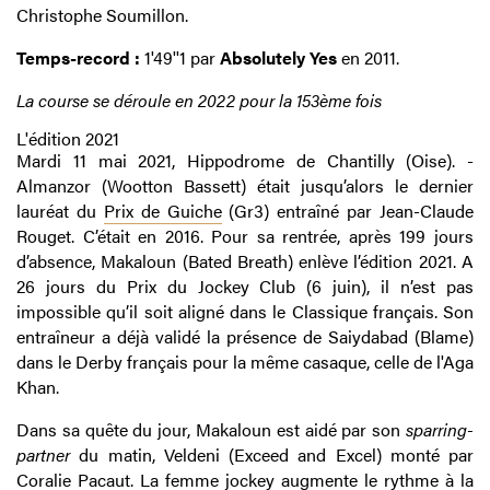
Christophe Soumillon.
Temps-record :
1'49''1 par
Absolutely Yes
en 2011.
La course se déroule en 2022 pour la 153ème fois
L'édition 2021
Mardi 11 mai 2021, Hippodrome de Chantilly (Oise). -
Almanzor (Wootton Bassett) était jusqu’alors le dernier
lauréat du
Prix de Guiche
(Gr3) entraîné par Jean-Claude
Rouget. C’était en 2016. Pour sa rentrée, après 199 jours
d’absence, Makaloun (Bated Breath) enlève l’édition 2021. A
26 jours du Prix du Jockey Club (6 juin), il n’est pas
impossible qu’il soit aligné dans le Classique français. Son
entraîneur a déjà validé la présence de Saiydabad (Blame)
dans le Derby français pour la même casaque, celle de l'Aga
Khan.
Dans sa quête du jour, Makaloun est aidé par son
sparring-
partner
du matin, Veldeni (Exceed and Excel) monté par
Coralie Pacaut. La femme jockey augmente le rythme à la