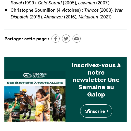
Royal
(1999),
Gold Sound
(2005),
Lawman
(2007).
Christophe Soumillon (4 victoires) :
Trincot
(2008),
War
Dispatch
(2015),
Almanzor
(2016),
Makaloun
(2021).
Partager cette page :
Inscrivez-vous à
notre
newsletter Une
Semaine au
Galop
S'inscrire