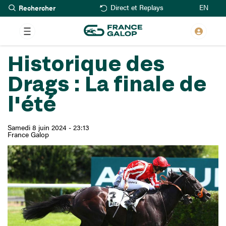
Rechercher
Aller
EN
Direct et Replays
au
contenu
principal
Historique des
Drags : La finale de
l'été
Samedi 8 juin 2024 - 23:13
France Galop