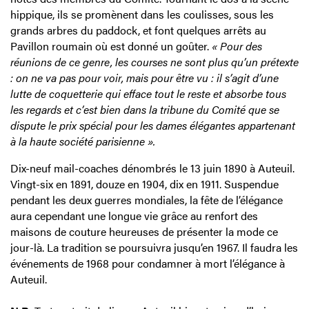
hippique, ils se promènent dans les coulisses, sous les
grands arbres du paddock, et font quelques arrêts au
Pavillon roumain où est donné un goûter.
« Pour des
réunions de ce genre, les courses ne sont plus qu’un prétexte
: on ne va pas pour voir, mais pour être vu : il s’agit d’une
lutte de coquetterie qui efface tout le reste et absorbe tous
les regards et c’est bien dans la tribune du Comité que se
dispute le prix spécial pour les dames élégantes appartenant
à la haute société parisienne ».
Dix-neuf mail-coaches dénombrés le 13 juin 1890 à Auteuil.
Vingt-six en 1891, douze en 1904, dix en 1911. Suspendue
pendant les deux guerres mondiales, la fête de l’élégance
aura cependant une longue vie grâce au renfort des
maisons de couture heureuses de présenter la mode ce
jour-là. La tradition se poursuivra jusqu’en 1967. Il faudra les
événements de 1968 pour condamner à mort l’élégance à
Auteuil.