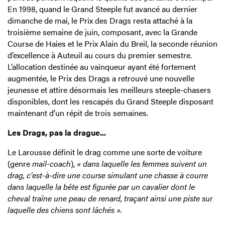
En 1998, quand le Grand Steeple fut avancé au dernier
dimanche de mai, le Prix des Drags resta attaché à la
troisième semaine de juin, composant, avec la Grande
Course de Haies et le Prix Alain du Breil, la seconde réunion
d’excellence à Auteuil au cours du premier semestre.
L’allocation destinée au vainqueur ayant été fortement
augmentée, le Prix des Drags a retrouvé une nouvelle
jeunesse et attire désormais les meilleurs steeple-chasers
disponibles, dont les rescapés du Grand Steeple disposant
maintenant d’un répit de trois semaines.
Les Drags, pas la drague...
Le Larousse définit le drag comme une sorte de voiture
(genre
mail-coach
),
« dans laquelle les femmes suivent un
drag, c’est-à-dire une course simulant une chasse à courre
dans laquelle la bête est figurée par un cavalier dont le
cheval traîne une peau de renard, traçant ainsi une piste sur
laquelle des chiens sont lâchés ».