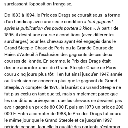
surclassant l’opposition française.
De 1883 à 1894, le Prix des Drags se courait sous la forme
d’un handicap avec une seule condition
« tout gagnant
après la publication des poids portera 3 kilos ».
A partir de
1895, il devint une course à conditions (avec différentes
surcharges) pour les chevaux ayant été engagés dans le
Grand Steeple-Chase de Paris ou la Grande Course de
Haies d’Auteuil à l’exclusion des gagnants de ces deux
courses de l’année. En somme, le Prix des Drags était
destiné aux infortunés du Grand Steeple-Chase de Paris
couru cinq jours plus tôt. Il en fut ainsi jusqu’en 1947, année
où l’exclusion ne concerna plus que le gagnant du Grand
Steeple. A compter de 1970, le lauréat du Grand Steeple ne
fut plus exclu en tant que tel, mais simplement parce que
les conditions prévoyaient que les chevaux ne devaient pas
avoir gagné un prix de 80 000 F, puis en 1973 un prix de 200
000 F. Enfin à compter de 1988, le Prix des Drags fut couru
le même jour que le Grand Steeple et ce jusqu’en 1997,
période pendant laquelle la qualité des partants s’estompa.