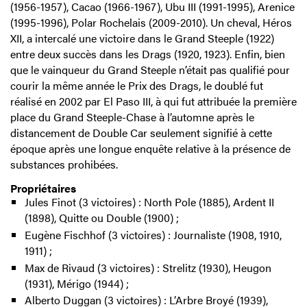
(1956-1957), Cacao (1966-1967), Ubu III (1991-1995), Arenice
(1995-1996), Polar Rochelais (2009-2010). Un cheval, Héros
XII, a intercalé une victoire dans le Grand Steeple (1922)
entre deux succès dans les Drags (1920, 1923). Enfin, bien
que le vainqueur du Grand Steeple n’était pas qualifié pour
courir la même année le Prix des Drags, le doublé fut
réalisé en 2002 par El Paso III, à qui fut attribuée la première
place du Grand Steeple-Chase à l’automne après le
distancement de Double Car seulement signifié à cette
époque après une longue enquête relative à la présence de
substances prohibées.
Propriétaires
Jules Finot (3 victoires) : North Pole (1885), Ardent II
(1898), Quitte ou Double (1900) ;
Eugène Fischhof (3 victoires) : Journaliste (1908, 1910,
1911) ;
Max de Rivaud (3 victoires) : Strelitz (1930), Heugon
(1931), Mérigo (1944) ;
Alberto Duggan (3 victoires) : L’Arbre Broyé (1939),