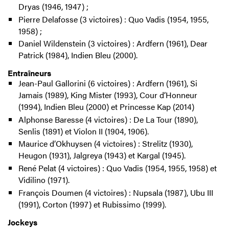
Dryas (1946, 1947) ;
Pierre Delafosse (3 victoires) : Quo Vadis (1954, 1955,
1958) ;
Daniel Wildenstein (3 victoires) : Ardfern (1961), Dear
Patrick (1984), Indien Bleu (2000).
Entraîneurs
Jean-Paul Gallorini (6 victoires) : Ardfern (1961), Si
Jamais (1989), King Mister (1993), Cour d’Honneur
(1994), Indien Bleu (2000) et Princesse Kap (2014)
Alphonse Baresse (4 victoires) : De La Tour (1890),
Senlis (1891) et Violon II (1904, 1906).
Maurice d’Okhuysen (4 victoires) : Strelitz (1930),
Heugon (1931), Jalgreya (1943) et Kargal (1945).
René Pelat (4 victoires) : Quo Vadis (1954, 1955, 1958) et
Vidilino (1971).
François Doumen (4 victoires) : Nupsala (1987), Ubu III
(1991), Corton (1997) et Rubissimo (1999).
Jockeys