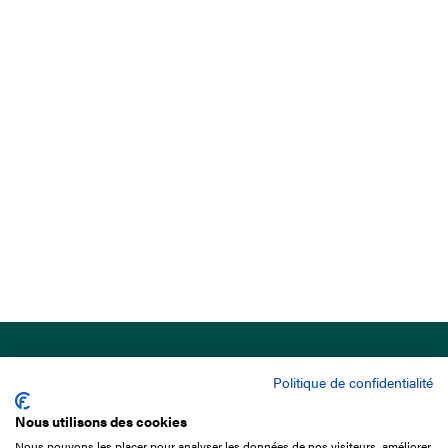
Politique de confidentialité
Nous utilisons des cookies
Nous pouvons les placer pour analyser les données de nos visiteurs, améliorer