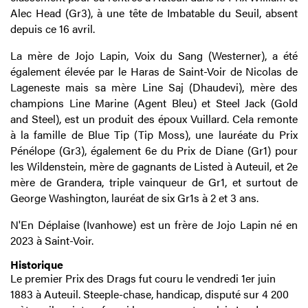
Alec Head (Gr3), à une tête de Imbatable du Seuil, absent
depuis ce 16 avril.
La mère de Jojo Lapin, Voix du Sang (Westerner), a été
également élevée par le Haras de Saint-Voir de Nicolas de
Lageneste mais sa mère Line Saj (Dhaudevi), mère des
champions Line Marine (Agent Bleu) et Steel Jack (Gold
and Steel), est un produit des époux Vuillard. Cela remonte
à la famille de Blue Tip (Tip Moss), une lauréate du Prix
Pénélope (Gr3), également 6e du Prix de Diane (Gr1) pour
les Wildenstein, mère de gagnants de Listed à Auteuil, et 2e
mère de Grandera, triple vainqueur de Gr1, et surtout de
George Washington, lauréat de six Gr1s à 2 et 3 ans.
N'En Déplaise (Ivanhowe) est un frère de Jojo Lapin né en
2023 à Saint-Voir.
Historique
Le premier Prix des Drags fut couru le vendredi 1er juin
1883 à Auteuil. Steeple-chase, handicap, disputé sur 4 200