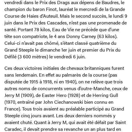
vendredi dans le Prix des Drags aux dépens de Baudres, le
champion du baron Finot, lauréat le mercredi de la Grande
Course de Haies d’Auteuil. Mais le second succès, le lundi 9
juin dans le Prix des Cascades, n’est pas une promenade de
santé. Portant 78 kilos, Eau de Vie ne précède que d’une
tête son compatriote, le 4 ans Donny Carney (63 kilos).
Celui-ci n’avait pas chômé, s’étant classé quatrième du
Grand Steeple le dimanche 1er juin et premier du Prix du
Défilé (3 600 mètres) le vendredi 6 juin.
Ces deux victoires initiales de chevaux britanniques furent
sans lendemain. En effet au palmarès de la course (pas
disputée de 1915 à 1918, ni en 1940), on ne relève que trois
autres noms de concurrents venus d’outre-Manche, ceux de
Jerry M (1909), de Easter Hero (1928) et de Herring Gull
(1970, entraîné par John Ciechanowski bien connu en
France). Tous trois avaient au préalable participé au Grand
Steeple cinq jours avant. Les deux derniers nommés y
avaient chuté. Quant à Jerry M, qui avait été défait par Saint
Caradec, il devait prendre sa revanche un an plus tard en