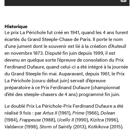
Historique
Le prix La Périchole fut créé en 1941, quand les 4 ans furent
écartés du Grand Steeple-Chase de Paris. Il porte le nom
d’une jument dont le souvenir est lié à la création d’Auteuil
en novembre 1873. Disputé fin juin depuis 1999, il est
devenu en quelque sorte l’épreuve de consolation du Prix
Ferdinand Dufaure, quand celui-ci a été intégré à la journée
du Grand Steeple fin mai. Auparavant, depuis 1961, le Prix
La Périchole (couru début juin) servait d’épreuve
préparatoire à ce Prix Ferdinand Dufaure (championnat
d’été des steeple-chasers de 4 ans) programmé fin juin.
Le doublé Prix La Périchole-Prix Ferdinand Dufaure a été
réalisé 9 fois : par
Artus II
(1961),
Prime
(1966),
Dolean
(1984),
Frappeuse
(1988),
Ucello II
(1990),
Kizitca
(1996),
Valdance
(1998),
Storm of Saintly
(2013),
Kotkikova
(2015).