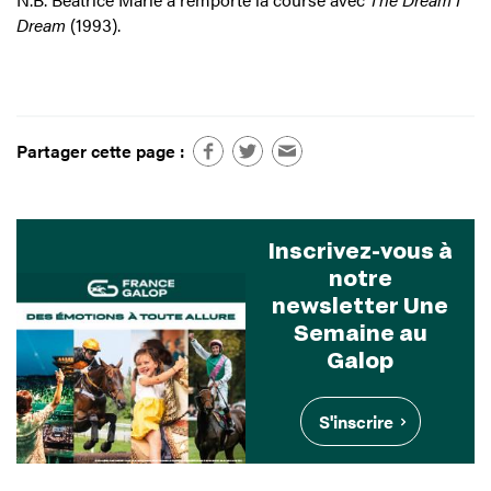
Dream
(1993).
Partager cette page :
Inscrivez-vous à
notre
newsletter Une
Semaine au
Galop
S'inscrire