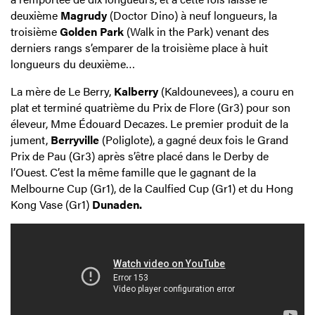
deuxième
Magrudy
(Doctor Dino) à neuf longueurs, la
troisième
Golden Park
(Walk in the Park) venant des
derniers rangs s’emparer de la troisième place à huit
longueurs du deuxième…
La mère de Le Berry,
Kalberry
(Kaldounevees), a couru en
plat et terminé quatrième du Prix de Flore (Gr3) pour son
éleveur, Mme Édouard Decazes. Le premier produit de la
jument,
Berryville
(Poliglote), a gagné deux fois le Grand
Prix de Pau (Gr3) après s’être placé dans le Derby de
l’Ouest. C’est la même famille que le gagnant de la
Melbourne Cup (Gr1), de la Caulfied Cup (Gr1) et du Hong
Kong Vase (Gr1)
Dunaden.