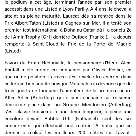
le podium à cet âge, terminant l’année par son premier
accessit dans une Listed à Lyon-Parilly. A 4 ans, le cheval a
atteint sa pleine maturité. Lauréat dès sa rentrée dans le
Prix Albert Taton (Listed) à Cagnes-sur-Mer, il a tenté son
premier test international à Doha au Qatar où il a conclu 2e
de l’Amir Trophy (Gr1) derrière Outbox (Frankel). Il a depuis
remporté à Saint-Cloud le Prix de la Porte de Madrid
(Listed).
Favori du Prix d’Hédouville, le pensionnaire d’Henri Alex-
Pantall a été monté en confiance par Olivier Peslier, en
quatrième position. L’arrivée s’est révélée très serrée dans
ce terrain bon souple puisque Mutabahi n’a devancé que de
trois quarts de longueur l’animateur de la première heure
Alter Adler (Adlerflug), qui a ainsi enchaîné sa troisième
deuxième place dans un Groupe. Mendocino (Adlerflug)
s’est classé troisième à une demi longueur, à peine une
encolure devant Bubble Gift (Nathaniel), seul des six
concurrents qui effectuait une rentrée. A noter que ce
dernier a réalisé les meilleurs 200 mètres sur l’avant-