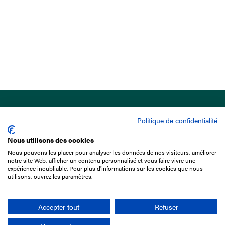
Politique de confidentialité
Nous utilisons des cookies
Nous pouvons les placer pour analyser les données de nos visiteurs, améliorer
15 Boulevard de Douaumont
notre site Web, afficher un contenu personnalisé et vous faire vivre une
75017 Paris
expérience inoubliable. Pour plus d'informations sur les cookies que nous
utilisons, ouvrez les paramètres.
01 49 10 20 29
Rechercher
Accepter tout
Refuser