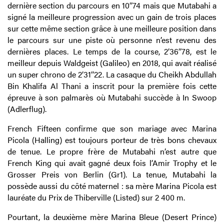
dernière section du parcours en 10’’74 mais que Mutabahi a
signé la meilleure progression avec un gain de trois places
sur cette même section grâce à une meilleure position dans
le parcours sur une piste où personne n’est revenu des
dernières places. Le temps de la course, 2’36’’78, est le
meilleur depuis Waldgeist (Galileo) en 2018, qui avait réalisé
un super chrono de 2’31’’22. La casaque du Cheikh Abdullah
Bin Khalifa Al Thani a inscrit pour la première fois cette
épreuve à son palmarès où Mutabahi succède à In Swoop
(Adlerflug).
French Fifteen confirme que son mariage avec Marina
Picola (Halling) est toujours porteur de très bons chevaux
de tenue. Le propre frère de Mutabahi n’est autre que
French King qui avait gagné deux fois l’Amir Trophy et le
Grosser Preis von Berlin (Gr1). La tenue, Mutabahi la
possède aussi du côté maternel : sa mère Marina Picola est
lauréate du Prix de Thiberville (Listed) sur 2 400 m.
Pourtant, la deuxième mère Marina Bleue (Desert Prince)