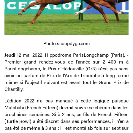
Photo scoopdyga.com
Jeudi 12 mai 2022, Hippodrome ParisLongchamp (Paris). -
Premier grand rendez-vous de l’année sur 2 400 m à
ParisLongchamp, le
Prix d’Hédouville
(Gr3) n’est pas sans
avoir un parfum de Prix de l’Arc de Triomphe à long terme
même si l’objectif suivant est avant tout le Grand Prix de
Chantilly.
L’édition 2022 n’a pas manqué à cette logique puisque
Mutabahi (French Fifteen) devrait suivre ce chemin dans les
prochaines semaines. Si à 2 ans, ce fils de French Fifteen
(Turtle Bowl) a été discret dans ses performances, il n’en a
pas été de même à 3 ans : il est monté six fois sur sept sur