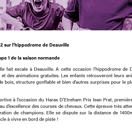
22 sur l’hippodrome de Deauville
oupe 1 de la saison normande
e fait escale à Deauville. A cette occasion l’hippodrome de D
et des animations gratuites. Les enfants retrouveront leurs an
bois, structure gonflable et bien d’autres surprises pour le pl
sportive à l’occasion du Haras D’Etreham Prix Jean Prat, premièr
eau d’excellence des courses de chevaux. Cette épreuve très atte
ration de champions. Elle se dispute sur la distance de 1400m
cle à vivre en bord de piste !