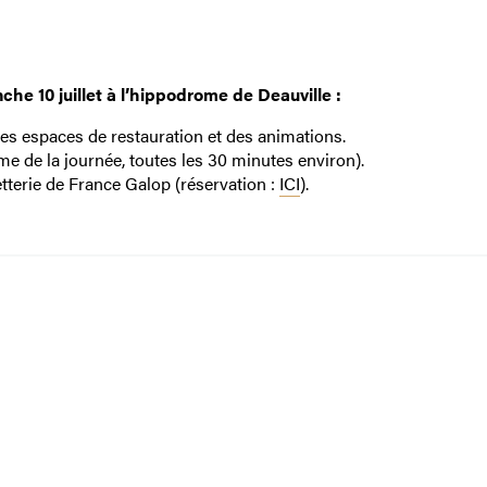
he 10 juillet à l’hippodrome de Deauville :
s espaces de restauration et des animations.
e de la journée, toutes les 30 minutes environ).
etterie de France Galop (réservation :
ICI
).