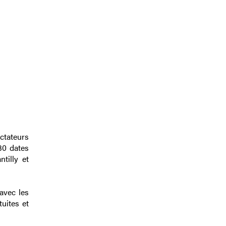
ctateurs
30 dates
tilly et
avec les
tuites et