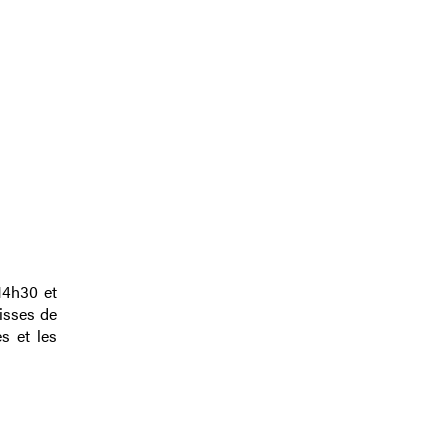
14h30 et
isses de
s et les