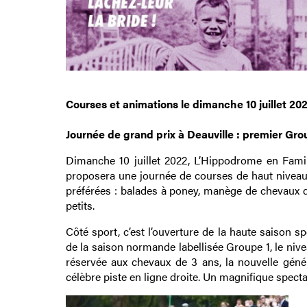
Courses et animations le dimanche 10 juillet 20
Journée de grand prix à Deauville : premier Gr
Dimanche 10 juillet 2022, L’Hippodrome en Famill
proposera une journée de courses de haut niveau 
préférées : balades à poney, manège de chevaux de 
petits.
Côté sport, c’est l’ouverture de la haute saison 
de la saison normande labellisée Groupe 1, le niv
réservée aux chevaux de 3 ans, la nouvelle géné
célèbre piste en ligne droite. Un magnifique specta