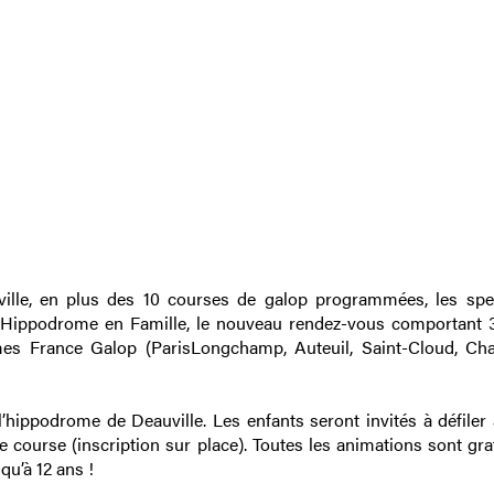
ille, en plus des 10 courses de galop programmées, les spe
 L’Hippodrome en Famille, le nouveau rendez-vous comportant 
mes France Galop (ParisLongchamp, Auteuil, Saint-Cloud, Chan
’hippodrome de Deauville. Les enfants seront invités à défiler 
 course (inscription sur place). Toutes les animations sont gra
qu’à 12 ans !