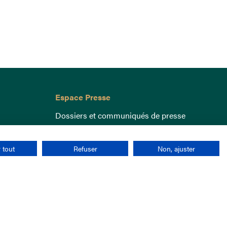
Espace Presse
Dossiers et communiqués de presse
 tout
Refuser
Non, ajuster