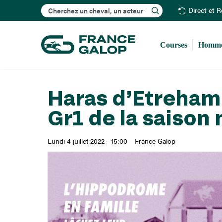
Rechercher
Direct et 
Courses
Homme
Haras d’Etreham 
Gr1 de la saiso
Lundi 4 juillet 2022 - 15:00
France Galop