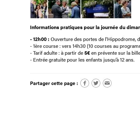
Informations pratiques pour la journée du dimanc
- 12h00 :
Ouverture des portes de l’Hippodrome, de
- 1ère course : vers 14h30 (10 courses au programm
- Tarif adulte : à partir de
5€
en prévente sur la bill
- Entrée gratuite pour les enfants jusqu’à 12 ans.
Partager cette page :