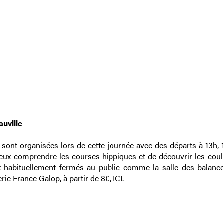
uville
 sont organisées lors de cette journée avec des départs à 13h, 
ux comprendre les courses hippiques et de découvrir les coul
x habituellement fermés au public comme la salle des balance
terie France Galop, à partir de 8€,
ICI.