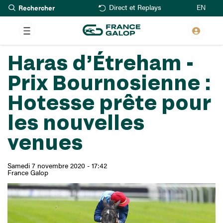
Rechercher
Aller
EN
Direct et Replays
au
contenu
principal
Haras d’Étreham -
Prix Bournosienne :
Hotesse prête pour
les nouvelles
venues
Samedi 7 novembre 2020 - 17:42
France Galop