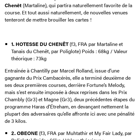
Chenêt
(Martaline), qui partira naturellement favorite de la
course. Et tout aussi naturellement, de nouvelles venues
tenteront de mettre brouiller les cartes !
1. HOTESSE DU CHENÊT
(f3, FRA par Martaline et
Tanais du Chenêt, par Poliglote) Poids : 68kg / Valeur
théorique : 73kg
Entraînée à Chantilly par Marcel Rolland, issue d’une
gagnante du Prix Cambacérès, elle a terminé deuxième de
ses deux premières courses, derrière Fortune’s Melody,
mais s’est ensuite imposée à deux reprises dans les Prix
Chambly (Gr3) et Magne (Gr3), deux précédentes étapes du
programme Haras d’Étreham, en devançant nettement la
plupart des adversaires qu’elle affronte ici avec une pénalité
de 3 kilos.
2. OBEONE
(f3, FRA par Muhtathir et My Fair Lady, par