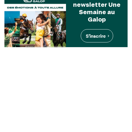
newsletter Une
Semaine au
Galop
S'inscrire