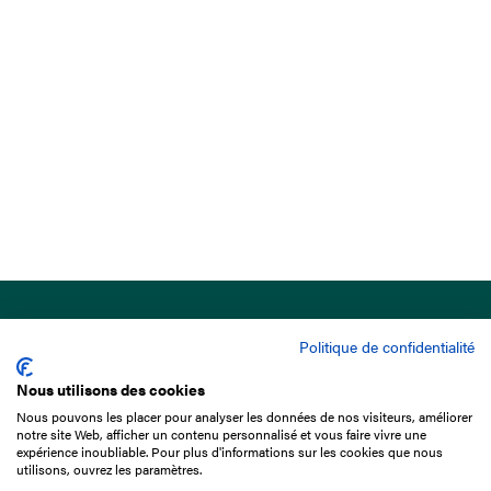
Politique de confidentialité
Nous utilisons des cookies
Nous pouvons les placer pour analyser les données de nos visiteurs, améliorer
15 Boulevard de Douaumont
notre site Web, afficher un contenu personnalisé et vous faire vivre une
75017 Paris
expérience inoubliable. Pour plus d'informations sur les cookies que nous
utilisons, ouvrez les paramètres.
01 49 10 20 29