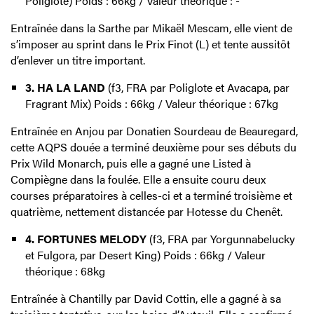
Poliglote) Poids : 66kg / Valeur théorique : -
Entraînée dans la Sarthe par Mikaël Mescam, elle vient de
s’imposer au sprint dans le Prix Finot (L) et tente aussitôt
d’enlever un titre important.
3. HA LA LAND
(f3, FRA par Poliglote et Avacapa, par
Fragrant Mix) Poids : 66kg / Valeur théorique : 67kg
Entraînée en Anjou par Donatien Sourdeau de Beauregard,
cette AQPS douée a terminé deuxième pour ses débuts du
Prix Wild Monarch, puis elle a gagné une Listed à
Compiègne dans la foulée. Elle a ensuite couru deux
courses préparatoires à celles-ci et a terminé troisième et
quatrième, nettement distancée par Hotesse du Chenêt.
4. FORTUNES MELODY
(f3, FRA par Yorgunnabelucky
et Fulgora, par Desert King) Poids : 66kg / Valeur
théorique : 68kg
Entraînée à Chantilly par David Cottin, elle a gagné à sa