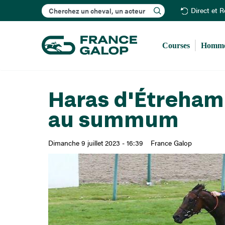
Rechercher
Direct et 
Courses
Homme
Haras d'Étreham 
au summum
Dimanche 9 juillet 2023 - 16:39
France Galop