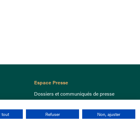
Espace Presse
Dossiers et communiqués de presse
 tout
Refuser
Non, ajuster