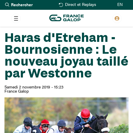
Rechercher
Aller
EN
Direct et Replays
au
contenu
principal
Haras d'Etreham -
Bournosienne : Le
nouveau joyau taillé
par Westonne
Samedi 2 novembre 2019 - 15:23
France Galop