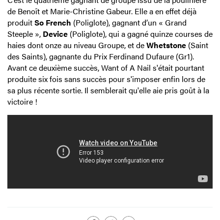
de Benoît et Marie-Christine Gabeur. Elle a en effet déjà
produit
So French
(Poliglote), gagnant d’un « Grand
Steeple »,
Device
(Poliglote), qui a gagné quinze courses de
haies dont onze au niveau Groupe, et de
Whetstone
(Saint
des Saints), gagnante du Prix Ferdinand Dufaure (Gr1).
Avant ce deuxième succès, Want of A Nail s'était pourtant
produite six fois sans succès pour s'imposer enfin lors de
sa plus récente sortie. Il semblerait qu'elle aie pris goût à la
victoire !