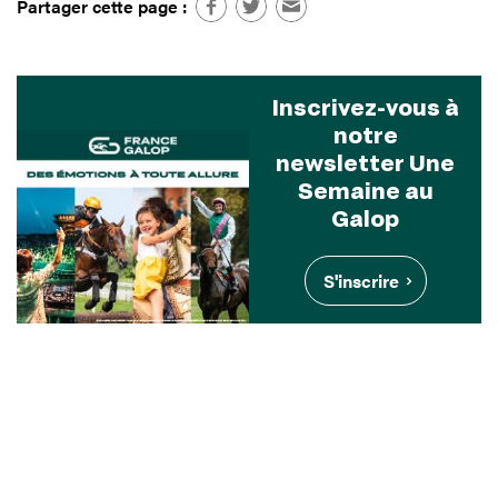
Partager cette page :
Inscrivez-vous à
notre
newsletter Une
Semaine au
Galop
S'inscrire