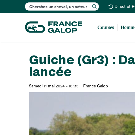
Rechercher
Direct et 
Courses
Homme
Guiche (Gr3) : Da
lancée
Samedi 11 mai 2024 - 16:35
France Galop