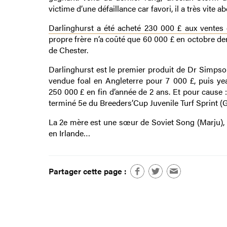
victime d’une défaillance car favori, il a très vite a
Darlinghurst a été acheté 230 000 £ aux ventes 
propre frère n’a coûté que 60 000 £ en octobre de
de Chester.
Darlinghurst est le premier produit de Dr Simps
vendue foal en Angleterre pour 7 000 £, puis yea
250 000 £ en fin d’année de 2 ans. Et pour cause
terminé 5e du Breeders’Cup Juvenile Turf Sprint (
La 2e mère est une sœur de Soviet Song (Marju), 
en Irlande…
Partager cette page :