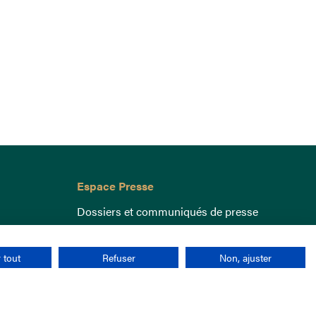
Espace Presse
Dossiers et communiqués de presse
 tout
Refuser
Non, ajuster