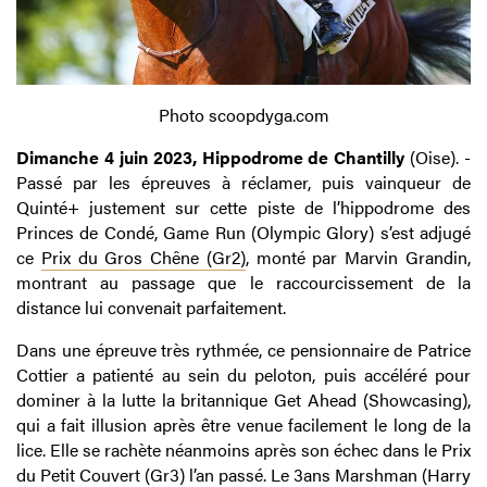
Photo scoopdyga.com
Dimanche 4 juin 2023, Hippodrome de Chantilly
(Oise). -
Passé par les épreuves à réclamer, puis vainqueur de
Quinté+ justement sur cette piste de l’hippodrome des
Princes de Condé, Game Run (Olympic Glory) s’est adjugé
ce
Prix du Gros Chêne (Gr2)
, monté par Marvin Grandin,
montrant au passage que le raccourcissement de la
distance lui convenait parfaitement.
Dans une épreuve très rythmée, ce pensionnaire de Patrice
Cottier a patienté au sein du peloton, puis accéléré pour
dominer à la lutte la britannique Get Ahead (Showcasing),
qui a fait illusion après être venue facilement le long de la
lice. Elle se rachète néanmoins après son échec dans le Prix
du Petit Couvert (Gr3) l’an passé. Le 3ans Marshman (Harry