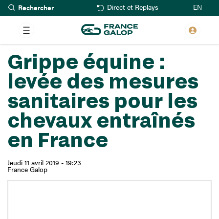
Rechercher
Aller
EN
Direct et Replays
au
contenu
principal
Grippe équine :
levée des mesures
sanitaires pour les
chevaux entraînés
en France
Jeudi 11 avril 2019 - 19:23
France Galop