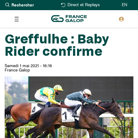
Rechercher
Aller
EN
Direct et Replays
au
contenu
principal
Greffulhe : Baby
Rider confirme
Samedi 1 mai 2021 - 16:16
France Galop