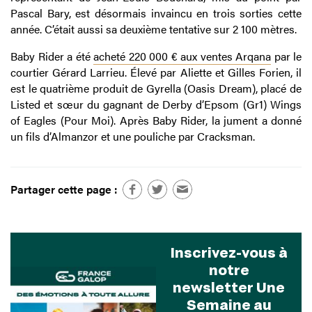
Pascal Bary, est désormais invaincu en trois sorties cette
année. C’était aussi sa deuxième tentative sur 2 100 mètres.
Baby Rider a été
acheté 220 000 € aux ventes Arqana
par le
courtier Gérard Larrieu. Élevé par Aliette et Gilles Forien, il
est le quatrième produit de Gyrella (Oasis Dream), placé de
Listed et sœur du gagnant de Derby d’Epsom (Gr1) Wings
of Eagles (Pour Moi). Après Baby Rider, la jument a donné
un fils d’Almanzor et une pouliche par Cracksman.
Partager cette page :
Inscrivez-vous à
notre
newsletter Une
Semaine au