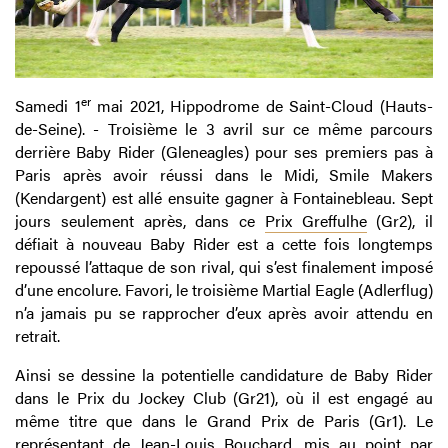
er
Samedi 1
mai 2021, Hippodrome de Saint-Cloud (Hauts-
de-Seine). - Troisième le 3 avril sur ce même parcours
derrière Baby Rider (Gleneagles) pour ses premiers pas à
Paris après avoir réussi dans le Midi, Smile Makers
(Kendargent) est allé ensuite gagner à Fontainebleau. Sept
jours seulement après, dans ce
Prix Greffulhe
(Gr2), il
défiait à nouveau Baby Rider est a cette fois longtemps
repoussé l’attaque de son rival, qui s’est finalement imposé
d’une encolure. Favori, le troisième Martial Eagle (Adlerflug)
n’a jamais pu se rapprocher d’eux après avoir attendu en
retrait.
Ainsi se dessine la potentielle candidature de Baby Rider
dans le Prix du Jockey Club (Gr21), où il est engagé au
même titre que dans le Grand Prix de Paris (Gr1). Le
représentant de Jean-Louis Bouchard, mis au point par