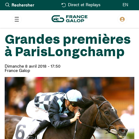
Rechercher
Aller
EN
Direct et Replays
au
contenu
principal
Grandes premières
à ParisLongchamp
Dimanche 8 avril 2018 - 17:50
France Galop