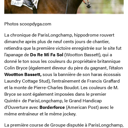
Photos scoopdyga.com
La chronique de ParisLongchamp, hippodrome rouvert
dimanche après plus de neuf cents jours de chantier,
retiendra que la première victoire enregistrée sur le site fut
l’apanage de
Do Re Mi Fa Sol
(Wootton Bassett), qui a
donné le ton sous les couleurs du propriétaire britannique
Colin Bryce (également éleveur du père du gagnant, l’étalon
Woottton Bassett,
sous la bannière de son haras écossais
Laundry Cottage Stud), l’entraînement de Francis Graffard
et la monte de Pierre-Charles Boudot. Les couleurs de M.
Bryce se sont également imposées dans le premier
Quinté+ de ParisLongchamp, le Grand Handicap
d’Ouverture avec
Borderforce
(American Post) avec le
même entraîneur et le même jockey.
La première course de Groupe disputée à ParisLongchamp,