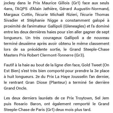
jockey dans le Prix Maurice Gillois (Gr1) face aux seuls
4ans, l’AQPS d’Alain Jathière, Gérard Augustin-Normand,
Margaux Cottin, l’écurie Michaël Rizieri, l’écurie Thomas
Sivadier et Stéphanie Nigge a constamment galopé à
proximité de l’animateur Gallipoli (Gleneagles) et l’a dominé
entre les deux dernières haies pour s’en aller gagner de sept
longueurs. Un très courageux Gallipoli a de nouveau
terminé deuxième après avoir obtenu le même classement
lors de sa précédente sortie, le Grand Steeple-Chase
Masters Prix Robert Clermont-Tonnerre (Gr3).
Fautif à la haie au bout de la ligne d’en face, Gold Tweet (On
Est Bien) s’est très bien comporté pour prendre la 3e place
à huit longueurs. 2e du Prix La Haye Jousselin l’an dernier,
le rentrant Gran Diose (Planteur) a terminé 5e derrière
Grand Oncle.
Les deux derniers lauréats de ce Prix Troytown, Sel Jem
puis Rosario Baron, ont également remporté le Grand
Steeple-Chase de Paris (Gr1) deux mois plus tard.