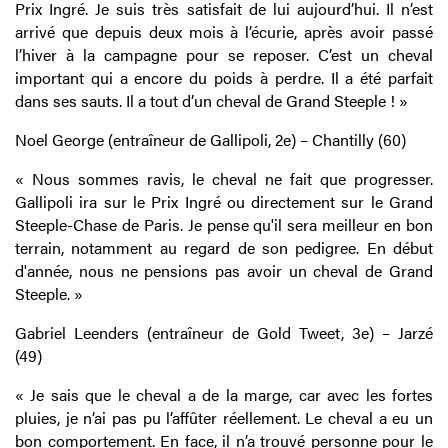
Prix Ingré. Je suis très satisfait de lui aujourd’hui. Il n’est
arrivé que depuis deux mois à l’écurie, après avoir passé
l’hiver à la campagne pour se reposer. C’est un cheval
important qui a encore du poids à perdre. Il a été parfait
dans ses sauts. Il a tout d’un cheval de Grand Steeple ! »
Noel George (entraîneur de Gallipoli, 2e) – Chantilly (60)
« Nous sommes ravis, le cheval ne fait que progresser.
Gallipoli ira sur le Prix Ingré ou directement sur le Grand
Steeple-Chase de Paris. Je pense qu'il sera meilleur en bon
terrain, notamment au regard de son pedigree. En début
d'année, nous ne pensions pas avoir un cheval de Grand
Steeple. »
Gabriel Leenders (entraîneur de Gold Tweet, 3e) – Jarzé
(49)
« Je sais que le cheval a de la marge, car avec les fortes
pluies, je n’ai pas pu l’affûter réellement. Le cheval a eu un
bon comportement. En face, il n’a trouvé personne pour le