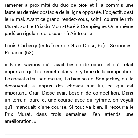
ramener à proximité du duo de tête, et il a commis une
faute au dernier obstacle de la ligne opposée. L’objectif, c’est
le 19 mai. Avant ce grand rendez-vous, soit il courra le Prix
Murat, soit le Prix du Mont-Doré à Compiègne. On a même
parlé en rigolant de le courir à Aintree ! »
Louis Carberry (entraîneur de Gran Diose, 5e) – Senonnes-
Pouancé (53)
« Nous savions qu'il avait besoin de courir et qu'il était
important qu'il se remette dans le rythme de la compétition.
Le cheval a fait son métier, il a bien sauté. Son jockey, qui le
découvrait, a appris des choses sur lui, ce qui est
important. Gran Diose avait besoin de compétition. Dans
un terrain lourd et une course avec du rythme, on voyait
qu'il manquait d'une course. Si tout va bien, il recourra le
Prix Murat, dans trois semaines. J'en attends une
amélioration. »