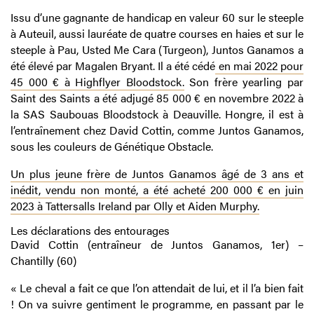
Issu d’une gagnante de handicap en valeur 60 sur le steeple
à Auteuil, aussi lauréate de quatre courses en haies et sur le
steeple à Pau, Usted Me Cara (Turgeon), Juntos Ganamos a
été élevé par Magalen Bryant. Il a été cédé
en mai 2022 pour
45 000 € à Highflyer Bloodstock.
Son frère yearling par
Saint des Saints a été adjugé 85 000 € en novembre 2022 à
la SAS Saubouas Bloodstock à Deauville. Hongre, il est à
l’entraînement chez David Cottin, comme Juntos Ganamos,
sous les couleurs de Génétique Obstacle.
Un plus jeune frère de Juntos Ganamos âgé de 3 ans et
inédit, vendu non monté, a été acheté 200 000 € en juin
2023 à Tattersalls Ireland par Olly et Aiden Murphy.
Les déclarations des entourages
David Cottin (entraîneur de Juntos Ganamos, 1er) –
Chantilly (60)
« Le cheval a fait ce que l’on attendait de lui, et il l’a bien fait
! On va suivre gentiment le programme, en passant par le