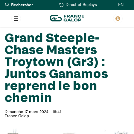
Rechercher
Aller
EN
Direct et Replays
au
contenu
principal
Grand Steeple-
Chase Masters
Troytown (Gr3) :
Juntos Ganamos
reprend le bon
chemin
Dimanche 17 mars 2024 - 16:41
France Galop