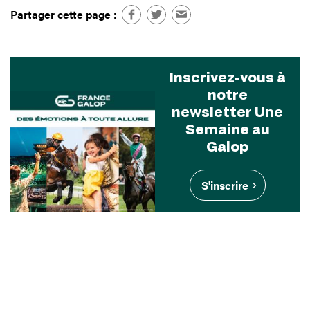
Partager cette page :
Inscrivez-vous à
notre
newsletter Une
Semaine au
Galop
S'inscrire