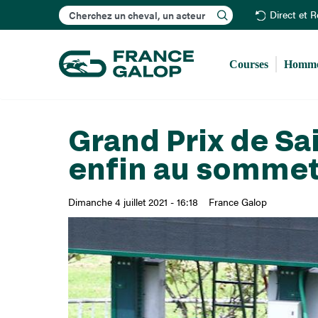
Rechercher
Direct et 
Courses
Homme
Grand Prix de Sa
enfin au somme
Dimanche 4 juillet 2021 - 16:18
France Galop