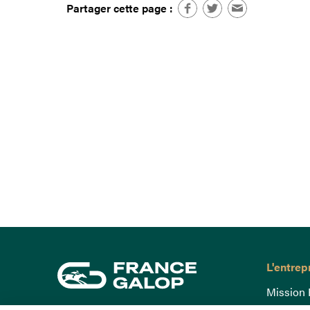
Partager cette page :
L'entrep
Mission 