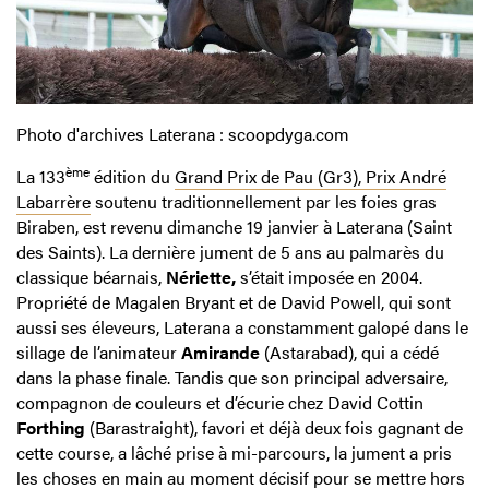
Photo d'archives Laterana : scoopdyga.com
ème
La 133
édition du
Grand Prix de Pau (Gr3), Prix André
Labarrère
soutenu traditionnellement par les foies gras
Biraben, est revenu dimanche 19 janvier à Laterana (Saint
des Saints). La dernière jument de 5 ans au palmarès du
classique béarnais,
Nériette,
s’était imposée en 2004.
Propriété de Magalen Bryant et de David Powell, qui sont
aussi ses éleveurs, Laterana a constamment galopé dans le
sillage de l’animateur
Amirande
(Astarabad), qui a cédé
dans la phase finale. Tandis que son principal adversaire,
compagnon de couleurs et d’écurie chez David Cottin
Forthing
(Barastraight), favori et déjà deux fois gagnant de
cette course, a lâché prise à mi-parcours, la jument a pris
les choses en main au moment décisif pour se mettre hors