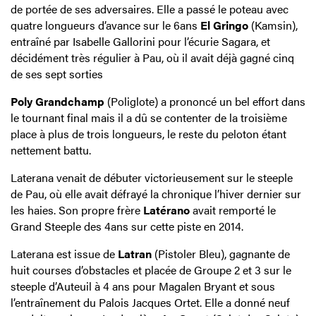
de portée de ses adversaires. Elle a passé le poteau avec
quatre longueurs d’avance sur le 6ans
El Gringo
(Kamsin),
entraîné par Isabelle Gallorini pour l’écurie Sagara, et
décidément très régulier à Pau, où il avait déjà gagné cinq
de ses sept sorties
Poly Grandchamp
(Poliglote) a prononcé un bel effort dans
le tournant final mais il a dû se contenter de la troisième
place à plus de trois longueurs, le reste du peloton étant
nettement battu.
Laterana venait de débuter victorieusement sur le steeple
de Pau, où elle avait défrayé la chronique l’hiver dernier sur
les haies. Son propre frère
Latérano
avait remporté le
Grand Steeple des 4ans sur cette piste en 2014.
Laterana est issue de
Latran
(Pistoler Bleu), gagnante de
huit courses d’obstacles et placée de Groupe 2 et 3 sur le
steeple d’Auteuil à 4 ans pour Magalen Bryant et sous
l’entraînement du Palois Jacques Ortet. Elle a donné neuf