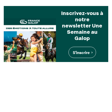
Inscrivez-vous à
notre
newsletter Une
Semaine au
Galop
S'inscrire