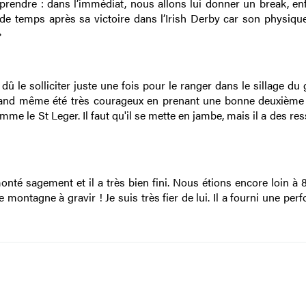
 va prendre : dans l’immédiat, nous allons lui donner un break, enfi
de temps après sa victoire dans l’Irish Derby car son physique
»
ai dû le solliciter juste une fois pour le ranger dans le sillage du
quand même été très courageux en prenant une bonne deuxième 
mme le St Leger. Il faut qu'il se mette en jambe, mais il a des re
i monté sagement et il a très bien fini. Nous étions encore loin a
montagne à gravir ! Je suis très fier de lui. Il a fourni une pe