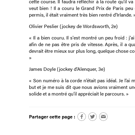
cette course. Il faudra réfléchir à la route qu’il
veut bien ! Il a couru le Grand Prix de Paris peu 
permis, il était vraiment très bien rentré d’Irlande. 
Olivier Peslier (jockey de Wordsworth, 2e)
« Il a bien couru. Il s'est montré un peu froid : j'
afin de ne pas être pris de vitesse. Après, il a 
devrait être mieux sur plus long, quelque chose co
»
James Doyle (jockey d’Alenquer, 3e)
« Son numéro à la corde n’était pas idéal. Je l’a
but et je me suis dit que nous avions vraiment une 
solide et a montré qu’il appréciait le parcours. »
Partager cette page :