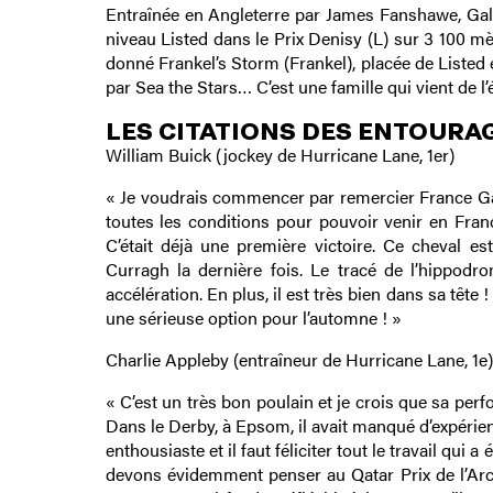
Entraînée en Angleterre par James Fanshawe, Gale
niveau Listed dans le Prix Denisy (L) sur 3 100 mè
donné Frankel’s Storm (Frankel), placée de Listed 
par Sea the Stars… C’est une famille qui vient de l’
LES CITATIONS DES ENTOURA
William Buick (jockey de Hurricane Lane, 1er)
« Je voudrais commencer par remercier France Galop
toutes les conditions pour pouvoir venir en France
C’était déjà une première victoire. Ce cheval
Curragh la dernière fois. Le tracé de l’hippodro
accélération. En plus, il est très bien dans sa tê
une sérieuse option pour l’automne ! »
Charlie Appleby (entraîneur de Hurricane Lane, 1e)
« C’est un très bon poulain et je crois que sa per
Dans le Derby, à Epsom, il avait manqué d’expérien
enthousiaste et il faut féliciter tout le travail qui a 
devons évidemment penser au Qatar Prix de l’Arc