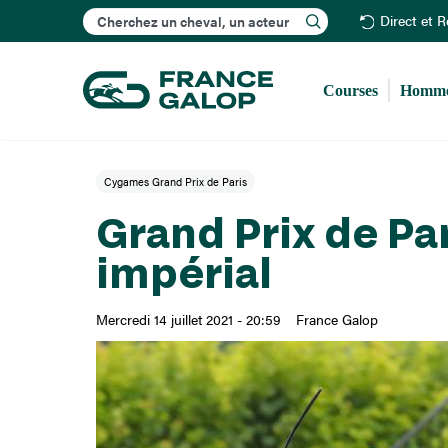
Rechercher
Direct et 
Courses
Homme
Cygames Grand Prix de Paris
Grand Prix de Pa
impérial
Mercredi 14 juillet 2021 - 20:59
France Galop