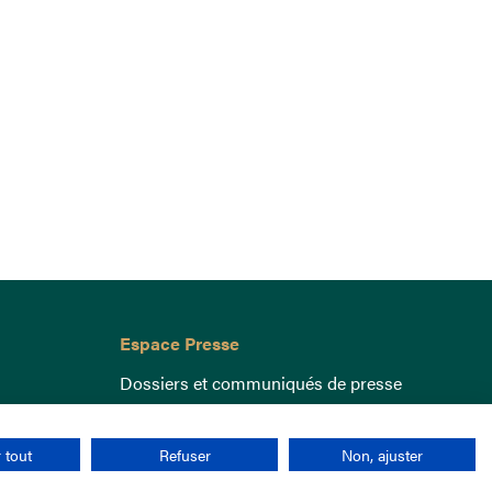
Espace Presse
Dossiers et communiqués de presse
 tout
Refuser
Non, ajuster