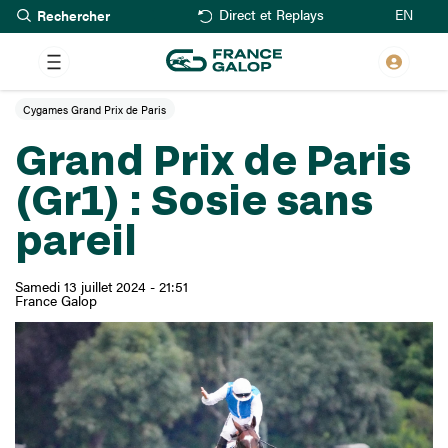
Rechercher
Aller
EN
Direct et Replays
au
contenu
principal
Cygames Grand Prix de Paris
Grand Prix de Paris
(Gr1) : Sosie sans
pareil
Samedi 13 juillet 2024 - 21:51
France Galop