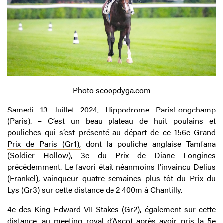
Photo scoopdyga.com
Samedi 13 Juillet 2024, Hippodrome ParisLongchamp
(Paris). – C’est un beau plateau de huit poulains et
pouliches qui s’est présenté au départ de ce
156e Grand
Prix de Paris (Gr1),
dont la pouliche anglaise Tamfana
(Soldier Hollow), 3e du Prix de Diane Longines
précédemment. Le favori était néanmoins l’invaincu Delius
(Frankel), vainqueur quatre semaines plus tôt du Prix du
Lys (Gr3) sur cette distance de 2 400m à Chantilly.
4e des King Edward VII Stakes (Gr2), également sur cette
distance, au meeting royal d’Ascot après avoir pris la 5e