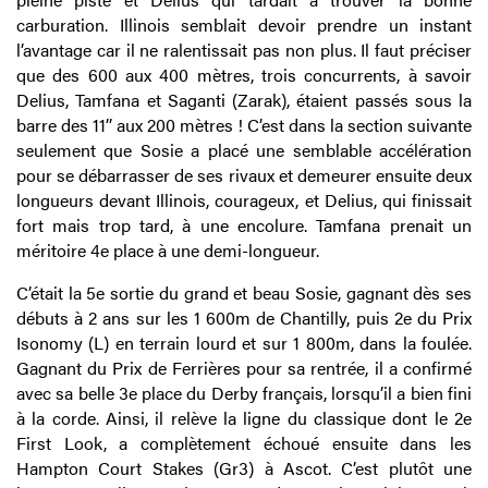
carburation. Illinois semblait devoir prendre un instant
l’avantage car il ne ralentissait pas non plus. Il faut préciser
que des 600 aux 400 mètres, trois concurrents, à savoir
Delius, Tamfana et Saganti (Zarak), étaient passés sous la
barre des 11’’ aux 200 mètres ! C’est dans la section suivante
seulement que Sosie a placé une semblable accélération
pour se débarrasser de ses rivaux et demeurer ensuite deux
longueurs devant Illinois, courageux, et Delius, qui finissait
fort mais trop tard, à une encolure. Tamfana prenait un
méritoire 4e place à une demi-longueur.
C’était la 5e sortie du grand et beau Sosie, gagnant dès ses
débuts à 2 ans sur les 1 600m de Chantilly, puis 2e du Prix
Isonomy (L) en terrain lourd et sur 1 800m, dans la foulée.
Gagnant du Prix de Ferrières pour sa rentrée, il a confirmé
avec sa belle 3e place du Derby français, lorsqu’il a bien fini
à la corde. Ainsi, il relève la ligne du classique dont le 2e
First Look, a complètement échoué ensuite dans les
Hampton Court Stakes (Gr3) à Ascot. C’est plutôt une