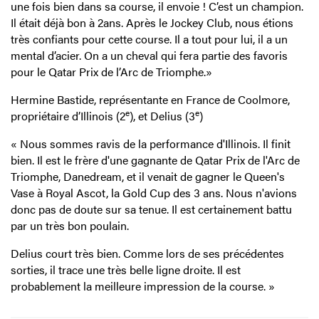
une fois bien dans sa course, il envoie ! C’est un champion.
Il était déjà bon à 2ans. Après le Jockey Club, nous étions
très confiants pour cette course. Il a tout pour lui, il a un
mental d’acier. On a un cheval qui fera partie des favoris
pour le Qatar Prix de l’Arc de Triomphe.»
Hermine Bastide, représentante en France de Coolmore,
e
e
propriétaire d’Illinois (2
), et Delius (3
)
« Nous sommes ravis de la performance d'Illinois. Il finit
bien. Il est le frère d'une gagnante de Qatar Prix de l'Arc de
Triomphe, Danedream, et il venait de gagner le Queen's
Vase à Royal Ascot, la Gold Cup des 3 ans. Nous n'avions
donc pas de doute sur sa tenue. Il est certainement battu
par un très bon poulain.
Delius court très bien. Comme lors de ses précédentes
sorties, il trace une très belle ligne droite. Il est
probablement la meilleure impression de la course. »