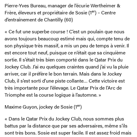
Pierre-Yves Bureau, manager de l’écurie Wertheimer &
er
Frère, éleveurs et propriétaire de Sosie (1
) – Centre
d’entraînement de Chantilly (60)
« Ce fut une superbe course ! C’est un poulain que nous
avons toujours beaucoup estimé mais qui, compte tenu de
son physique très massif, a mis un peu de temps à venir. Il
est encore tout neuf, puisque ce n’était que sa cinquième
sortie. Il s’était très bien comporté dans le Qatar Prix du
Jockey Club. J’ai eu quelques craintes quand j’ai vu la pluie
arriver, car il préfère le bon terrain. Mais dans le Jockey
Club, il s’est sorti d’une piste collante… Cette victoire est
très importante pour l’élevage. Le Qatar Prix de l’Arc de
Triomphe est la course logique à l’automne. »
er
Maxime Guyon, jockey de Sosie (1
)
« Dans le Qatar Prix du Jockey Club, nous sommes plus
battus par la distance que par ses adversaires, même s’ils
sont très bons. Sosie est super facile. Il est assez froid mais