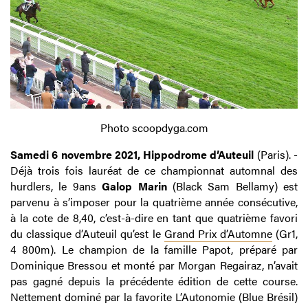
Photo scoopdyga.com
Samedi 6 novembre 2021, Hippodrome d’Auteuil
(Paris). -
Déjà trois fois lauréat de ce championnat automnal des
hurdlers, le 9ans
Galop Marin
(Black Sam Bellamy) est
parvenu à s’imposer pour la quatrième année consécutive,
à la cote de 8,40, c’est-à-dire en tant que quatrième favori
du classique d’Auteuil qu’est le
Grand Prix d’Automne
(Gr1,
4 800m). Le champion de la famille Papot, préparé par
Dominique Bressou et monté par Morgan Regairaz, n’avait
pas gagné depuis la précédente édition de cette course.
Nettement dominé par la favorite L’Autonomie (Blue Brésil)