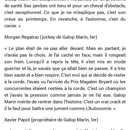
de santé. Ses jambes ont tenu et pour un cheval d’obstacle,
c’est exceptionnel. Ce que je ne m’explique pas, c’est son
creux au printemps. En revanche, à l’automne, c’est du
caviar. »
Morgan Regairaz (jockey de Galop Marin, 1er)
« Le plan était de ne pas aller devant. Mais en partant, je
n’avais pas le choix. Je l’ai caché en face, mais il rongeait
son frein. Lorsqu’il a repris la tête, il s’est mis en mode
guerrier et là, je savais que ça allait bien se passer. Il a très
bien sauté et a bien respire. C’est moi qui ai décidé de rester
à la corde. J’avais vu l’arrivée du Prix Magalen Bryant où les
concurrentes étaient restées à la corde. C’est un champion
et j’avais la pression comme jamais je ne l’ai eue. Galop
Marin mérite de rentrer dans l’histoire. C’est un vrai crack et
il le faut pour battre une jument comme L’Autonomie. »
Xavier Papot (propriétaire de Galop Marin, 1er)