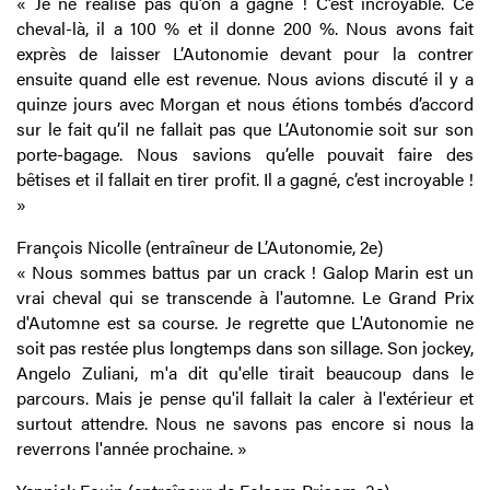
« Je ne réalise pas qu’on a gagné ! C’est incroyable. Ce
cheval-là, il a 100 % et il donne 200 %. Nous avons fait
exprès de laisser L’Autonomie devant pour la contrer
ensuite quand elle est revenue. Nous avions discuté il y a
quinze jours avec Morgan et nous étions tombés d’accord
sur le fait qu’il ne fallait pas que L’Autonomie soit sur son
porte-bagage. Nous savions qu’elle pouvait faire des
bêtises et il fallait en tirer profit. Il a gagné, c’est incroyable !
»
François Nicolle (entraîneur de L’Autonomie, 2e)
« Nous sommes battus par un crack ! Galop Marin est un
vrai cheval qui se transcende à l'automne. Le Grand Prix
d'Automne est sa course. Je regrette que L'Autonomie ne
soit pas restée plus longtemps dans son sillage. Son jockey,
Angelo Zuliani, m'a dit qu'elle tirait beaucoup dans le
parcours. Mais je pense qu'il fallait la caler à l'extérieur et
surtout attendre. Nous ne savons pas encore si nous la
reverrons l'année prochaine. »