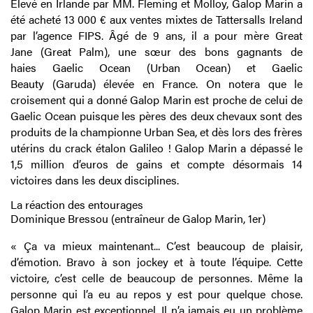
Élevé en Irlande par MM. Fleming et Molloy, Galop Marin a
été acheté 13 000 € aux ventes mixtes de Tattersalls Ireland
par l’agence FIPS. Âgé de 9 ans, il a pour mère Great
Jane (Great Palm), une sœur des bons gagnants de
haies Gaelic Ocean (Urban Ocean) et Gaelic
Beauty (Garuda) élevée en France. On notera que le
croisement qui a donné Galop Marin est proche de celui de
Gaelic Ocean puisque les pères des deux chevaux sont des
produits de la championne Urban Sea, et dès lors des frères
utérins du crack étalon Galileo ! Galop Marin a dépassé le
1,5 million d’euros de gains et compte désormais 14
victoires dans les deux disciplines.
La réaction des entourages
Dominique Bressou (entraîneur de Galop Marin, 1er)
« Ça va mieux maintenant... C’est beaucoup de plaisir,
d’émotion. Bravo à son jockey et à toute l’équipe. Cette
victoire, c’est celle de beaucoup de personnes. Même la
personne qui l’a eu au repos y est pour quelque chose.
Galop Marin est exceptionnel. Il n’a jamais eu un problème