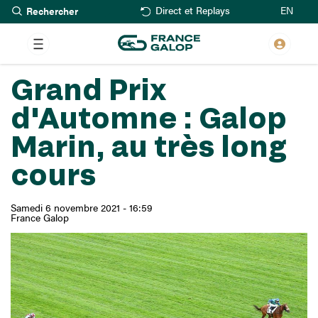
Rechercher
Aller
EN
Direct et Replays
au
contenu
principal
Grand Prix
d'Automne : Galop
Marin, au très long
cours
Samedi 6 novembre 2021 - 16:59
France Galop