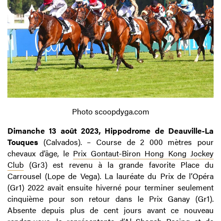
Photo scoopdyga.com
Dimanche 13 août 2023, Hippodrome de Deauville-La
Touques
(Calvados). – Course de 2 000 mètres pour
chevaux d’âge, le
Prix Gontaut-Biron Hong Kong Jockey
Club
(Gr3) est revenu à la grande favorite Place du
Carrousel (Lope de Vega). La lauréate du Prix de l’Opéra
(Gr1) 2022 avait ensuite hiverné pour terminer seulement
cinquième pour son retour dans le Prix Ganay (Gr1).
Absente depuis plus de cent jours avant ce nouveau