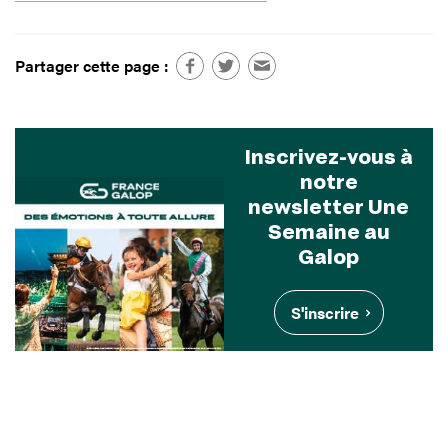
Partager cette page :
Inscrivez-vous à
notre
newsletter Une
Semaine au
Galop
S'inscrire