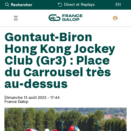
Rechercher
Aller
EN
Direct et Replays
au
contenu
principal
Gontaut-Biron
Hong Kong Jockey
Club (Gr3) : Place
du Carrousel très
au-dessus
Dimanche 13 août 2023 - 17:44
France Galop