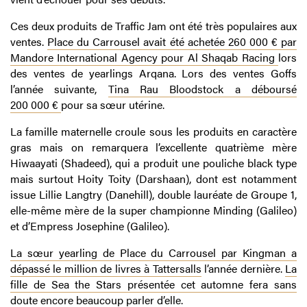
Ces deux produits de Traffic Jam ont été très populaires aux
ventes.
Place du Carrousel avait été achetée 260 000 € par
Mandore International Agency pour Al Shaqab Racing
lors
des ventes de yearlings Arqana. Lors des ventes Goffs
l’année suivante,
Tina Rau Bloodstock a déboursé
200 000 €
pour sa sœur utérine.
La famille maternelle croule sous les produits en caractère
gras mais on remarquera l’excellente quatrième mère
Hiwaayati (Shadeed), qui a produit une pouliche black type
mais surtout Hoity Toity (Darshaan), dont est notamment
issue Lillie Langtry (Danehill), double lauréate de Groupe 1,
elle-même mère de la super championne Minding (Galileo)
et d’Empress Josephine (Galileo).
La sœur yearling de Place du Carrousel par Kingman a
dépassé le million de livres à Tattersalls
l’année dernière.
La
fille de Sea the Stars présentée cet automne fera sans
doute encore beaucoup parler d’elle.