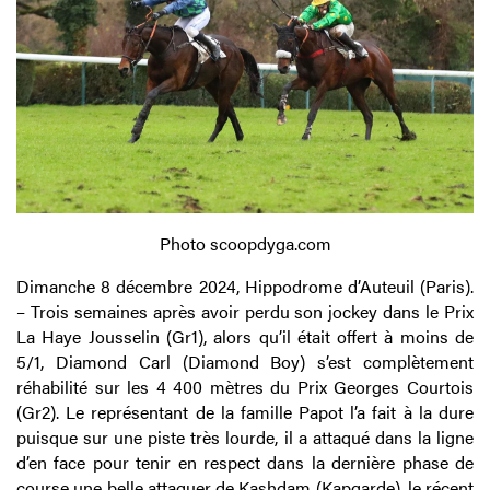
Photo scoopdyga.com
Dimanche 8 décembre 2024, Hippodrome d’Auteuil (Paris).
– Trois semaines après avoir perdu son jockey dans le Prix
La Haye Jousselin (Gr1), alors qu’il était offert à moins de
5/1, Diamond Carl (Diamond Boy) s’est complètement
réhabilité sur les 4 400 mètres du Prix Georges Courtois
(Gr2). Le représentant de la famille Papot l’a fait à la dure
puisque sur une piste très lourde, il a attaqué dans la ligne
d’en face pour tenir en respect dans la dernière phase de
course une belle attaquer de Kashdam (Kapgarde), le récent