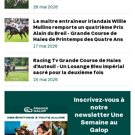
28 mai 2026
Le maître entraîneur irlandais Willie
Mullins remporte un quatrième Prix
Alain du Breil - Grande Course de
Haies de Printemps des Quatre Ans
17 mai 2026
Racing Tv Grande Course de Haies
d’Auteuil - Un Losange Bleu impérial
sacré pour la deuxième fois
16 mai 2026
Inscrivez-vous à
notre
newsletter Une
Semaine au
Galop