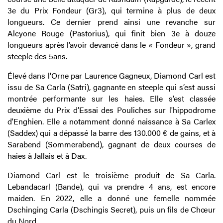
3e du Prix Fondeur (Gr3), qui termine à plus de deux
longueurs. Ce dernier prend ainsi une revanche sur
Alcyone Rouge (Pastorius), qui finit bien 3e à douze
longueurs après l’avoir devancé dans le « Fondeur », grand
steeple des 5ans.
Élevé dans l'Orne par Laurence Gagneux, Diamond Carl est
issu de Sa Carla (Satri), gagnante en steeple qui s’est aussi
montrée performante sur les haies. Elle s’est classée
deuxième du Prix d’Essai des Pouliches sur l'hippodrome
d'Enghien. Elle a notamment donné naissance à Sa Carlex
(Saddex) qui a dépassé la barre des 130.000 € de gains, et à
Sarabend (Sommerabend), gagnant de deux courses de
haies à Jallais et à Dax.
Diamond Carl est le troisième produit de Sa Carla.
Lebandacarl (Bande), qui va prendre 4 ans, est encore
maiden. En 2022, elle a donné une femelle nommée
Dschinging Carla (Dschingis Secret), puis un fils de Chœur
du Nord.