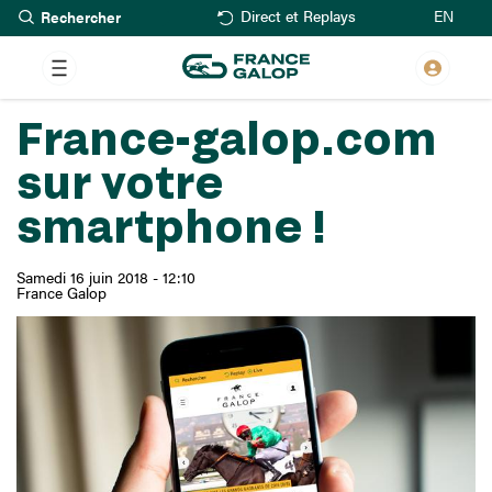
Rechercher
Aller
EN
Direct et Replays
au
contenu
principal
France-galop.com
sur votre
smartphone !
Samedi 16 juin 2018 - 12:10
France Galop