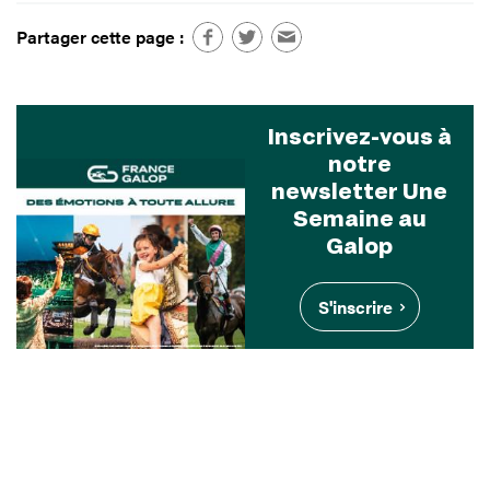
Partager cette page :
Inscrivez-vous à
notre
newsletter Une
Semaine au
Galop
S'inscrire