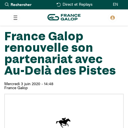
Rechercher
Aller
EN
Direct et Replays
au
contenu
principal
France Galop
renouvelle son
partenariat avec
Au-Delà des Pistes
Mercredi 3 juin 2020 - 14:48
France Galop