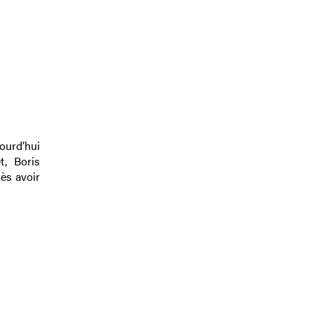
ourd’hui
t, Boris
ès avoir