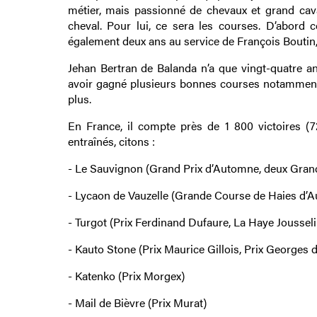
métier, mais passionné de chevaux et grand cava
cheval. Pour lui, ce sera les courses. D’abord c
également deux ans au service de François Boutin,
Jehan Bertran de Balanda n’a que vingt-quatre an
avoir gagné plusieurs bonnes courses notamment à A
plus.
En France, il compte près de 1 800 victoires (7
entraînés, citons :
- Le Sauvignon (Grand Prix d’Automne, deux Grand
- Lycaon de Vauzelle (Grande Course de Haies d’Au
- Turgot (Prix Ferdinand Dufaure, La Haye Jousseli
- Kauto Stone (Prix Maurice Gillois, Prix Georges 
- Katenko (Prix Morgex)
- Mail de Bièvre (Prix Murat)