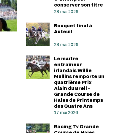
conserver son titre
28 mai 2026
Bouquet final à
Auteuil
28 mai 2026
Le maître
entraîneur
irlandais Willie
Mullins remporte un
quatrième Prix
Alain du Breil -
Grande Course de
Haies de Printemps
des Quatre Ans
17 mai 2026
Racing Tv Grande
Course de Haies