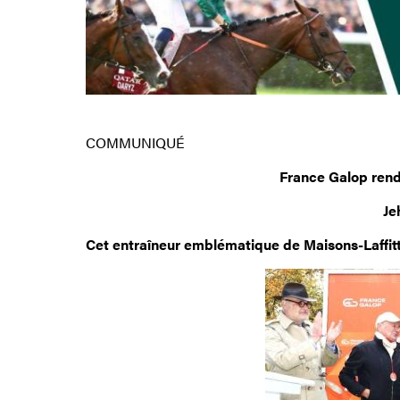
COMMUNIQ
France Galop rend
Je
Cet entraîneur emblématique de Maisons-Laffitt