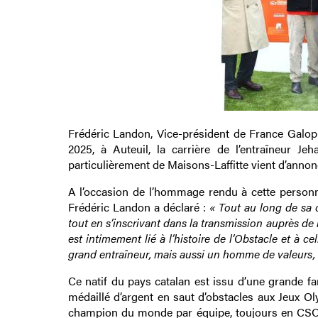
Frédéric Landon, Vice-président de France Galop
2025, à Auteuil, la carrière de l’entraîneur J
particulièrement de Maisons-Laffitte vient d’annonc
A l’occasion de l’hommage rendu à cette personn
Frédéric Landon a déclaré :
« Tout au long de sa 
tout en s’inscrivant dans la transmission auprès de 
est intimement lié à l’histoire de l’Obstacle et à 
grand entraîneur, mais aussi un homme de valeurs, 
Ce natif du pays catalan est issu d’une grande fa
médaillé d’argent en saut d’obstacles aux Jeux Ol
champion du monde par équipe, toujours en CSO, a