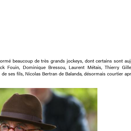
 formé beaucoup de très grands jockeys, dont certains sont auj
k Fouin, Dominique Bressou, Laurent Métais, Thierry Gille
de ses fils, Nicolas Bertran de Balanda, désormais courtier apr