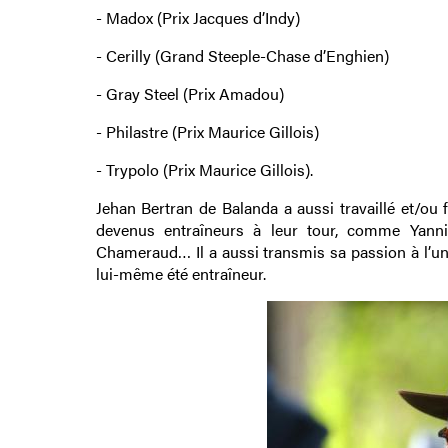
- Madox (Prix Jacques d’Indy)
- Cerilly (Grand Steeple-Chase d’Enghien)
- Gray Steel (Prix Amadou)
- Philastre (Prix Maurice Gillois)
- Trypolo (Prix Maurice Gillois).
Jehan Bertran de Balanda a aussi travaillé et/ou
devenus entraîneurs à leur tour, comme Yannic
Chameraud… Il a aussi transmis sa passion à l’un 
lui-même été entraîneur.