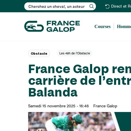
Rechercher
Direct et 
Courses
Homme
Les 48h de l'Obstacle
Obstacle
France Galop re
carrière de l’en
Balanda
Samedi 15 novembre 2025 - 16:46
France Galop