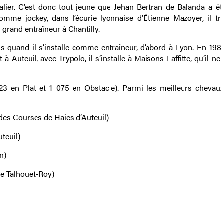
lier. C’est donc tout jeune que Jehan Bertran de Balanda a é
omme jockey, dans l’écurie lyonnaise d’Étienne Mazoyer, il tra
 grand entraîneur à Chantilly.
s quand il s’installe comme entraîneur, d’abord à Lyon. En 198
uteuil, avec Trypolo, il s’installe à Maisons-Laffitte, qu’il ne
23 en Plat et 1 075 en Obstacle). Parmi les meilleurs chevaux
es Courses de Haies d’Auteuil)
teuil)
n)
de Talhouet-Roy)