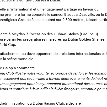
lle à l’international et un engagement partagé en faveur du
e première forme concrète le samedi 9 août à Deauville, où le 
restigieux Groupe 3 se disputant sur 2 500 mètres, faisant parti
résenté à Meydan, à l’occasion des Dubawi Stakes (Groupe 3)
igure parmi les préparatoires majeures au Dubai Golden Shaheen
World Cup.
 attachement au développement des relations internationales et à
r la scène mondiale.
ce Galop a commenté :
ing Club illustre notre volonté réciproque de renforcer les échan
 En associant nos savoir-faire à travers deux événements de haut n
tre engagement pour le rayonnement international des courses d
rs et contribue à faire briller la filière française, reconnue pour 
d’administration du Dubaï Racing Club, a déclaré :