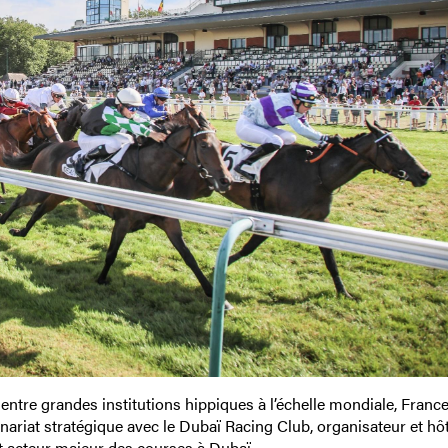
ntre grandes institutions hippiques à l’échelle mondiale, Franc
nariat stratégique avec le Dubaï Racing Club, organisateur et hô
t acteur majeur des courses à Dubaï.