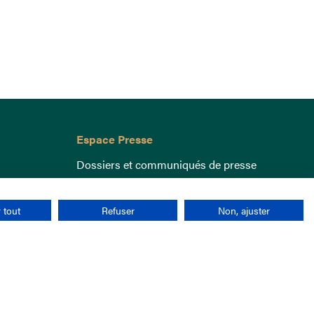
Espace Presse
Dossiers et communiqués de presse
 tout
Refuser
Non, ajuster