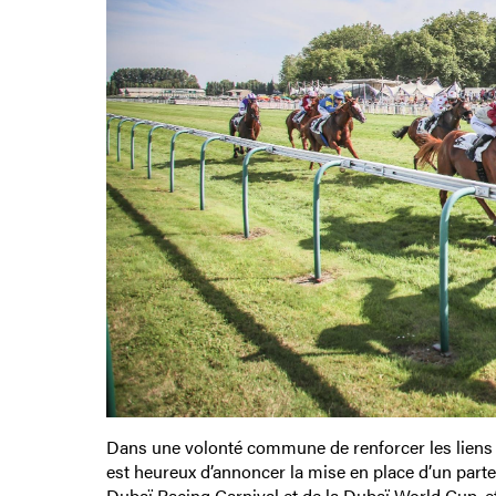
Dans une volonté commune de renforcer les liens e
est heureux d’annoncer la mise en place d’un parte
Dubaï Racing Carnival et de la Dubaï World Cup, e