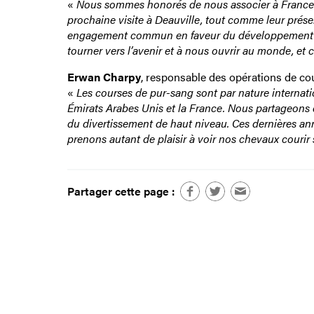
«
Nous sommes honorés de nous associer à France 
prochaine visite à Deauville, tout comme leur prés
engagement commun en faveur du développement de
tourner vers l’avenir et à nous ouvrir au monde, et c
Erwan Charpy
, responsable des opérations de cou
«
Les courses de pur-sang sont par nature internatio
Émirats Arabes Unis et la France. Nous partageons d
du divertissement de haut niveau. Ces dernières a
prenons autant de plaisir à voir nos chevaux courir 
Partager cette page :