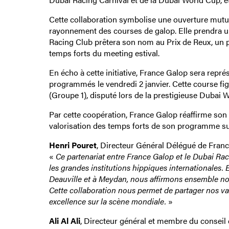
Cette collaboration symbolise une ouverture mutue
rayonnement des courses de galop. Elle prendra un
Racing Club prêtera son nom au Prix de Reux, un p
temps forts du meeting estival.
En écho à cette initiative, France Galop sera rep
programmés le vendredi 2 janvier. Cette course f
(Groupe 1), disputé lors de la prestigieuse Dubai 
Par cette coopération, France Galop réaffirme son
valorisation des temps forts de son programme su
Henri Pouret
, Directeur Général Délégué de Fran
«
Ce partenariat entre France Galop et le Dubai Rac
les grandes institutions hippiques internationales.
Deauville et à Meydan, nous affirmons ensemble no
Cette collaboration nous permet de partager nos valeu
excellence sur la scène mondiale.
»
Ali Al Ali
, Directeur général et membre du conseil 