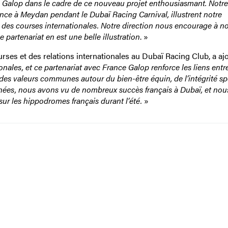
Galop dans le cadre de ce nouveau projet enthousiasmant. Notre
ence à Meydan pendant le Dubaï Racing Carnival, illustrent notre
s courses internationales. Notre direction nous encourage à n
e partenariat en est une belle illustration
. »
rses et des relations internationales au Dubaï Racing Club, a ajo
nales, et ce partenariat avec France Galop renforce les liens entre
es valeurs communes autour du bien-être équin, de l’intégrité spo
nnées, nous avons vu de nombreux succès français à Dubaï, et nou
sur les hippodromes français durant l’été.
»