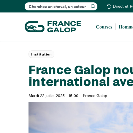
Rechercher
Direct et 
Courses
Homme
Institution
France Galop nou
international av
Mardi 22 juillet 2025 - 15:00
France Galop