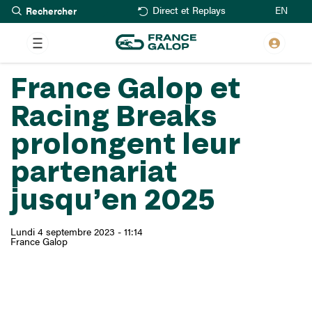
Rechercher
Aller
EN
Direct et Replays
au
contenu
principal
France Galop et
Racing Breaks
prolongent leur
partenariat
jusqu’en 2025
Lundi 4 septembre 2023 - 11:14
France Galop