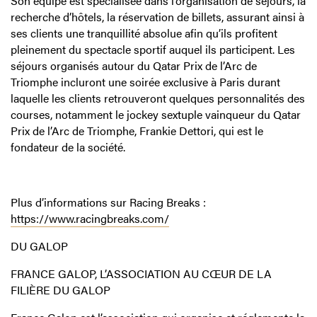
Son équipe est spécialisée dans l’organisation de séjours, la
recherche d’hôtels, la réservation de billets, assurant ainsi à
ses clients une tranquillité absolue afin qu’ils profitent
pleinement du spectacle sportif auquel ils participent. Les
séjours organisés autour du Qatar Prix de l’Arc de
Triomphe incluront une soirée exclusive à Paris durant
laquelle les clients retrouveront quelques personnalités des
courses, notamment le jockey sextuple vainqueur du Qatar
Prix de l’Arc de Triomphe, Frankie Dettori, qui est le
fondateur de la société.
Plus d’informations sur Racing Breaks :
https://www.racingbreaks.com/
DU GALOP
FRANCE GALOP, L’ASSOCIATION AU CŒUR DE LA
FILIÈRE DU GALOP