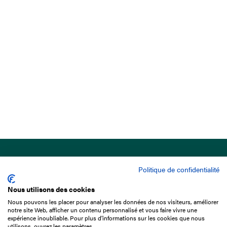
Politique de confidentialité
Nous utilisons des cookies
Nous pouvons les placer pour analyser les données de nos visiteurs, améliorer
15 Boulevard de Douaumont
notre site Web, afficher un contenu personnalisé et vous faire vivre une
75017 Paris
expérience inoubliable. Pour plus d'informations sur les cookies que nous
utilisons, ouvrez les paramètres.