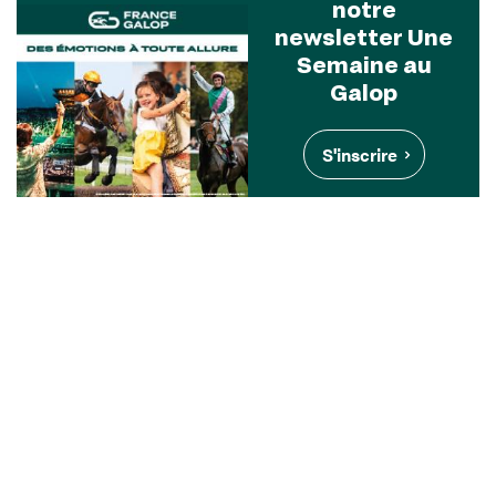
notre
newsletter Une
Semaine au
Galop
S'inscrire