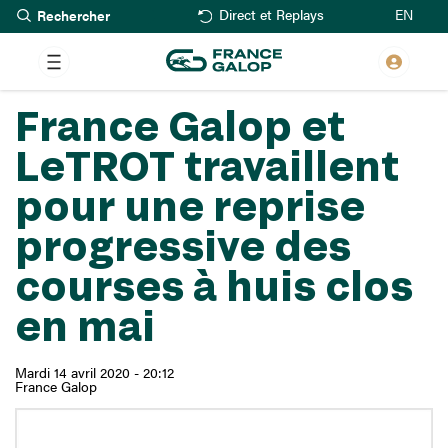
Rechercher
Aller
EN
Direct et Replays
au
contenu
principal
France Galop et
LeTROT travaillent
pour une reprise
progressive des
courses à huis clos
en mai
Mardi 14 avril 2020 - 20:12
France Galop