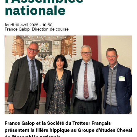
nationale
Jeudi 10 avril 2025 - 10:58
France Galop
Direction de course
France Galop et la Société du Trotteur Français
présentent la filière hippique au Groupe d’études Cheval
de l’Assemblée nationale