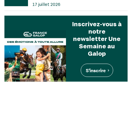
17 juillet 2026
Inscrivez-vous à
notre
newsletter Une
Semaine au
Galop
S'inscrire