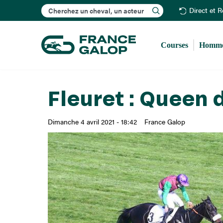
Rechercher
Direct et 
Courses
Homme
Fleuret : Queen d
Dimanche 4 avril 2021 - 18:42
France Galop