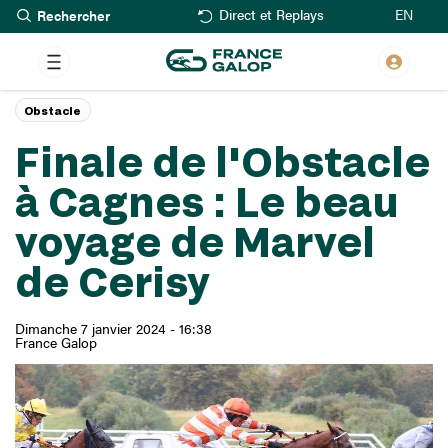
Rechercher
Aller
EN
Direct et Replays
au
contenu
principal
Obstacle
Finale de l'Obstacle
à Cagnes : Le beau
voyage de Marvel
de Cerisy
Dimanche 7 janvier 2024 - 16:38
France Galop