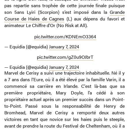
pas repartie sans trophée de cette journée finale puisque
son 5ans Lyiri (Scorpion) s’est imposé dans la
Grande
Course de Haies de Cagnes
(L) aux dépens du favori et
animateur Le Chiffre d’Or (No Risk at All).
pic.twitter.com/KDNEmO3364
— Equidia (@equidia)
January 7, 2024
pic.twitter.com/gZ0u9OJbrT
— Equidia (@equidia)
January 7, 2024
Marvel de Cerisy a suivi une trajectoire inhabituelle. Né il y
a 7 ans dans l’Eure, où il a été élevé par la famille Varin, il a
commencé sa carrière en Irlande. C'est là-bas que sa
première propriétaire, Mary Doyle, l’a cédé à son
propriétaire actuel après un premier succès dans un Point-
to-Point. Passé sous la responsabilité de Henry de
Bromhead, Marvel de Cerisy a remporté deux autres
victoires en tant que novice sur les haies puis le steeple,
avant de prendre la route du Festival de Cheltenham, où il a