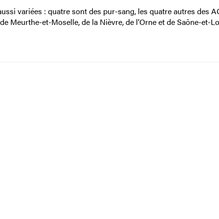
aussi variées : quatre sont des pur-sang, les quatre autres des A
de Meurthe-et-Moselle, de la Nièvre, de l’Orne et de Saône-et-Loi