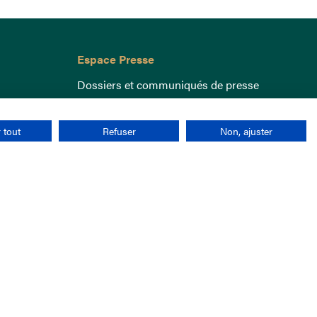
Espace Presse
Dossiers et communiqués de presse
 tout
Refuser
Non, ajuster