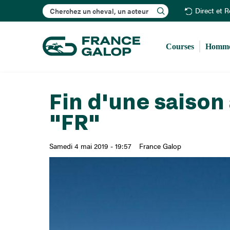
Rechercher
Direct et 
Courses
Homme
Fin d'une saison 
"FR"
Samedi 4 mai 2019 - 19:57
France Galop