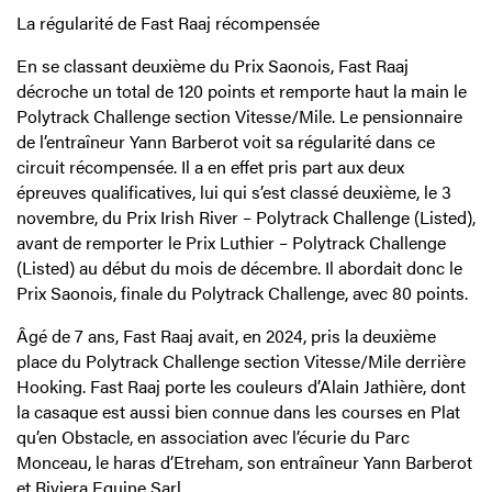
La régularité de Fast Raaj récompensée
En se classant deuxième du Prix Saonois, Fast Raaj
décroche un total de 120 points et remporte haut la main le
Polytrack Challenge section Vitesse/Mile. Le pensionnaire
de l’entraîneur Yann Barberot voit sa régularité dans ce
circuit récompensée. Il a en effet pris part aux deux
épreuves qualificatives, lui qui s’est classé deuxième, le 3
novembre, du Prix Irish River – Polytrack Challenge (Listed),
avant de remporter le Prix Luthier – Polytrack Challenge
(Listed) au début du mois de décembre. Il abordait donc le
Prix Saonois, finale du Polytrack Challenge, avec 80 points.
Âgé de 7 ans, Fast Raaj avait, en 2024, pris la deuxième
place du Polytrack Challenge section Vitesse/Mile derrière
Hooking. Fast Raaj porte les couleurs d’Alain Jathière, dont
la casaque est aussi bien connue dans les courses en Plat
qu’en Obstacle, en association avec l’écurie du Parc
Monceau, le haras d’Etreham, son entraîneur Yann Barberot
et Riviera Equine Sarl.