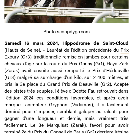
Photo scoopdyga.com
Samedi 16 mars 2024, Hippodrome de Saint-Cloud
(Hauts de Seine). – Lauréat de l’édition précédente du
Prix
Exbury
(Gr3), traditionnelle remise en jambes pour certains
chevaux d’âge sur la route du Prix Ganay (Gr1), Haya Zark
(Zarak) avait ensuite aussi remporté le Prix d’Hédouville
(Gr3) malgré sa surcharge d’un kilo, sur 2 400 mètres, et
pris la 3e place du Grand Prix de Deauville (Gr2). Adepte
des pistes très souples, l’élève d’Odette Fau retrouvait dans
l’édition 2024 ces conditions favorables, et après avoir
marqué l’animateur Gryphon (Vadamos), il a facilement
dominé pour s’imposer, semblant galoper au ralenti pour
gagner d’une longueur et demie, mais vraiment très
facilement. Le 3e Marquisat (Zarak), favori pour avoir
terminé 2e du Prix du Conseil de Paris (Gr2) derrière Irésine