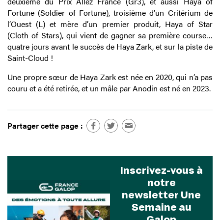
deuxième du Prix Allez France (Gr3), et aussi Haya of
Fortune (Soldier of Fortune), troisième d’un Critérium de
l’Ouest (L) et mère d’un premier produit, Haya of Star
(Cloth of Stars), qui vient de gagner sa première course…
quatre jours avant le succès de Haya Zark, et sur la piste de
Saint-Cloud !
Une propre sœur de Haya Zark est née en 2020, qui n’a pas
couru et a été retirée, et un mâle par Anodin est né en 2023.
Partager cette page :
Inscrivez-vous à
notre
newsletter Une
Semaine au
Galop