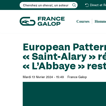
Rechercher
Direct et 
Courses
Homme
European Patter
« Saint-Alary » 
« L’Abbaye » res
Mardi 13 février 2024 - 15:49
France Galop