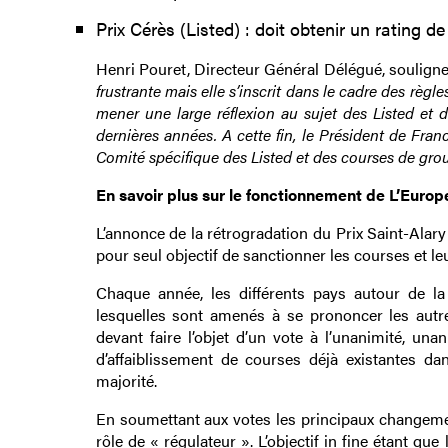
Prix Cérès (Listed) : doit obtenir un rating 
Henri Pouret, Directeur Général Délégué, souligne
frustrante mais elle s’inscrit dans le cadre des règ
mener une large réflexion au sujet des Listed et 
dernières années. A cette fin, le Président de Fra
Comité spécifique des Listed et des courses de grou
En savoir plus sur le fonctionnement de L’Euro
L’annonce de la rétrogradation du Prix Saint-Alar
pour seul objectif de sanctionner les courses et le
Chaque année, les différents pays autour de l
lesquelles sont amenés à se prononcer les aut
devant faire l’objet d’un vote à l’unanimité, un
d’affaiblissement de courses déjà existantes da
majorité.
En soumettant aux votes les principaux changem
rôle de « régulateur ». L’objectif in fine étant q