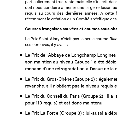
particulièrement frustrante mais elle s’inscrit da
doit nous conduire à mener une large réflexion au
requis au cours des dernières années. A cette f
récemment la création d’un Comité spécifique des 
Courses françaises sauvées et courses sous obs
Le Prix Saint-Alary n’était pas la seule course
Bla
ces épreuves, il y avait :
Le Prix de l’Abbaye de Longchamp Longines (
son maintien au niveau Groupe 1 a été décid
menace d’une rétrogradation à l’issue de la 
Le Prix du Gros-Chêne (Groupe 2) : égalemen
revanche, s’il n’obtient pas le niveau requis
Le Prix du Conseil du Paris (Groupe 2) : il a 
pour 110 requis) et est donc maintenu.
Le Prix La Force (Groupe 3) : lui-aussi a dépa