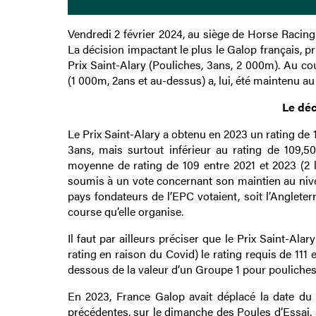
Vendredi 2 février 2024, au siège de Horse Racing
La décision impactant le plus le Galop français, p
Prix Saint-Alary (Pouliches, 3ans, 2 000m). Au c
(1 000m, 2ans et au-dessus) a, lui, été maintenu au 
Le déc
Le Prix Saint-Alary a obtenu en 2023 un rating de 1
3ans, mais surtout inférieur au rating de 109,50
moyenne de rating de 109 entre 2021 et 2023 (2 li
soumis à un vote concernant son maintien au nive
pays fondateurs de l’EPC votaient, soit l’Angleter
course qu’elle organise.
Il faut par ailleurs préciser que le Prix Saint-Al
rating en raison du Covid) le rating requis de 111 
dessous de la valeur d’un Groupe 1 pour pouliches
En 2023, France Galop avait déplacé la date du 
précédentes, sur le dimanche des Poules d’Essai. S