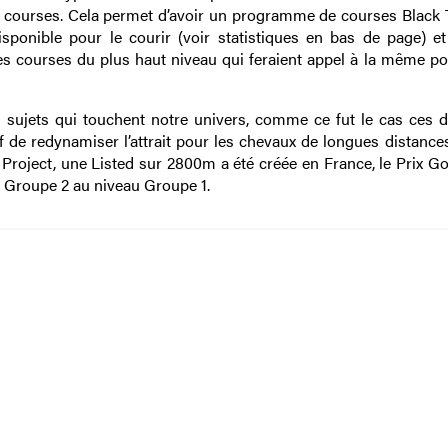
s courses. Cela permet d’avoir un programme de courses Black 
sponible pour le courir (voir statistiques en bas de page) et
es courses du plus haut niveau qui feraient appel à la même po
s sujets qui touchent notre univers, comme ce fut le cas ces d
if de redynamiser l’attrait pour les chevaux de longues distance
Project, une Listed sur 2800m a été créée en France, le Prix Gol
u Groupe 2 au niveau Groupe 1.