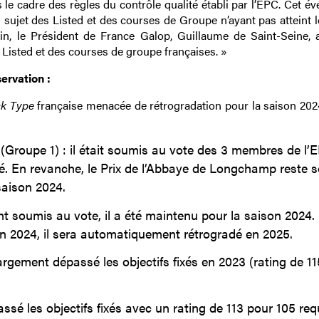
ns le cadre des règles du contrôle qualité établi par l’EPC. Cet 
 sujet des Listed et des courses de Groupe n’ayant pas atteint l
in, le Président de France Galop, Guillaume de Saint-Seine, 
Listed et des courses de groupe françaises. »
ervation :
ck Type
française menacée de rétrogradation pour la saison 202
Groupe 1) : il était soumis au vote des 3 membres de l’
é. En revanche, le Prix de l’Abbaye de Longchamp reste s
saison 2024.
t soumis au vote, il a été maintenu pour la saison 2024.
 en 2024, il sera automatiquement rétrogradé en 2025.
largement dépassé les objectifs fixés en 2023 (rating de 11
ssé les objectifs fixés avec un rating de 113 pour 105 requi