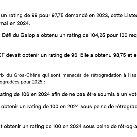
un rating de 99 pour 97,75 demandé en 2023, cette Liste
 mai en 2024.
u Défi du Galop a obtenu un rating de 104,25 pour 100 req
PSF devait obtenir un rating de 96. Elle a obtenu 98,75 et e
rix du Gros-Chêne qui sont menacés de rétrogradation à l’iss
rogradées pour 2025 :
 rating de 106 en 2024 afin de ne pas être soumis à un vot
 obtenir un rating de 100 en 2024 sous peine de rétrogra
oit obtenir un rating de 100 en 2024 sous peine de rétrogr