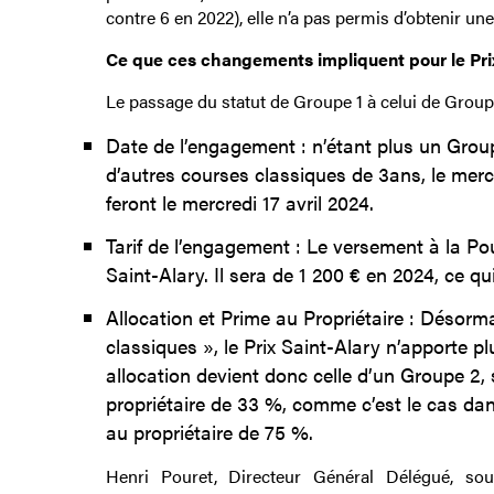
contre 6 en 2022), elle n’a pas permis d’obtenir un
Ce que ces changements impliquent pour le Pri
Le passage du statut de Groupe 1 à celui de Groupe
Date de l’engagement : n’étant plus un Grou
d’autres courses classiques de 3ans, le merc
feront le mercredi 17 avril 2024.
Tarif de l’engagement : Le versement à la Poul
Saint-Alary. Il sera de 1 200 € en 2024, ce q
Allocation et Prime au Propriétaire : Désor
classiques », le Prix Saint-Alary n’apporte p
allocation devient donc celle d’un Groupe 2, 
propriétaire de 33 %, comme c’est le cas dan
au propriétaire de 75 %.
Henri Pouret, Directeur Général Délégué, so