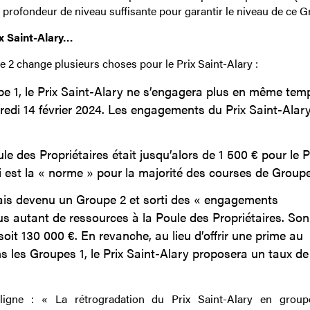
e profondeur de niveau suffisante pour garantir le niveau de ce G
x Saint-Alary…
 2 change plusieurs choses pour le Prix Saint-Alary :
pe 1, le Prix Saint-Alary ne s’engagera plus en même tem
redi 14 février 2024. Les engagements du Prix Saint-Alar
e des Propriétaires était jusqu’alors de 1 500 € pour le P
ui est la « norme » pour la majorité des courses de Groupe
mais devenu un Groupe 2 et sorti des « engagements
lus autant de ressources à la Poule des Propriétaires. Son
soit 130 000 €. En revanche, au lieu d’offrir une prime au
s les Groupes 1, le Prix Saint-Alary proposera un taux de
uligne : « La rétrogradation du Prix Saint-Alary en grou