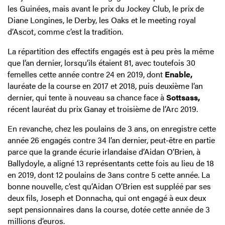
les Guinées, mais avant le prix du Jockey Club, le prix de
Diane Longines, le Derby, les Oaks et le meeting royal
d’Ascot, comme c’est la tradition.
La répartition des effectifs engagés est à peu près la même
que l’an dernier, lorsqu’ils étaient 81, avec toutefois 30
femelles cette année contre 24 en 2019, dont
Enable,
lauréate de la course en 2017 et 2018, puis deuxième l’an
dernier, qui tente à nouveau sa chance face à
Sottsass,
récent lauréat du prix Ganay et troisième de l’Arc 2019.
En revanche, chez les poulains de 3 ans, on enregistre cette
année 26 engagés contre 34 l’an dernier, peut-être en partie
parce que la grande écurie irlandaise d’Aidan O’Brien, à
Ballydoyle, a aligné 13 représentants cette fois au lieu de 18
en 2019, dont 12 poulains de 3ans contre 5 cette année. La
bonne nouvelle, c’est qu’Aidan O’Brien est suppléé par ses
deux fils, Joseph et Donnacha, qui ont engagé à eux deux
sept pensionnaires dans la course, dotée cette année de 3
millions d’euros.