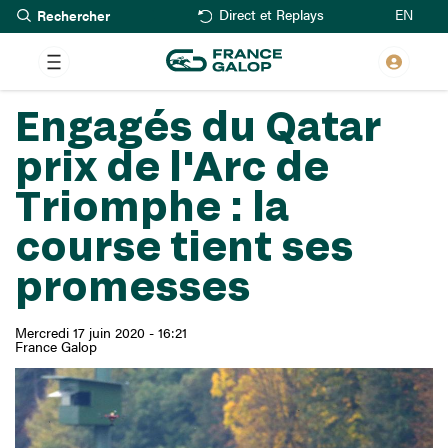
Rechercher
Aller
EN
Direct et Replays
au
contenu
principal
Engagés du Qatar
prix de l'Arc de
Triomphe : la
course tient ses
promesses
Mercredi 17 juin 2020 - 16:21
France Galop