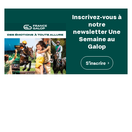
Inscrivez-vous à
notre
newsletter Une
Semaine au
Galop
S'inscrire