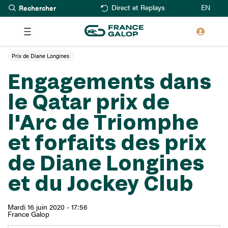
Rechercher
Aller
EN
Direct et Replays
au
contenu
principal
Prix de Diane Longines
Engagements dans
le Qatar prix de
l'Arc de Triomphe
et forfaits des prix
de Diane Longines
et du Jockey Club
Mardi 16 juin 2020 - 17:56
France Galop