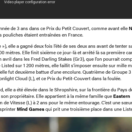
année de 3 ans dans ce Prix du Petit Couvert, comme avant elle
N
s pouliches étaient entraînées en France.
»), elle a gagné deux fois l’été de ses deux ans avant de tenter s
 mètres. Elle finit sixième ce jour-là et arrêté là sa première 
 avril dans les Fred Darling Stakes (Gr3), que l’on pourrait comp
isted sur 1 200 mètres, elle faillit s’imposer ensuite sur mille 
’elle fut deuxième battue d’une encolure. Quatrième de Groupe 3
onlight Cloud (L), et ce Prix du Petit-Couvert dans la foulée.
 elle a été élevée dans le Shropshire, sur la frontière du Pays d
 son propriétaire. Elle appartient à la même famille que
Eastern
m de Vitesse (L) à 2 ans pour le même entourage. C’est une sœur
 sprinter
Mind Games
qui prit une troisième place dans une List