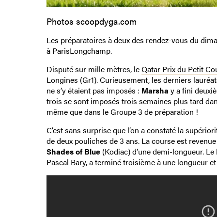
Photos scoopdyga.com
Les préparatoires à deux des rendez-vous du dima
à ParisLongchamp.
Disputé sur mille mètres, le
Qatar Prix du Petit Co
Longines (Gr1). Curieusement, les derniers lauréa
ne s’y étaient pas imposés :
Marsha
y a fini deuxi
trois se sont imposés trois semaines plus tard dans
même que dans le Groupe 3 de préparation !
C’est sans surprise que l’on a constaté la supérior
de deux pouliches de 3 ans. La course est revenue
Shades of Blue
(Kodiac) d’une demi-longueur. Le
Pascal Bary, a terminé troisième à une longueur et