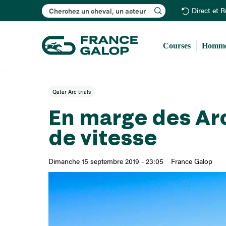
Rechercher
Direct et 
Courses
Homme
Qatar Arc trials
En marge des Ar
de vitesse
Dimanche 15 septembre 2019 - 23:05
France Galop