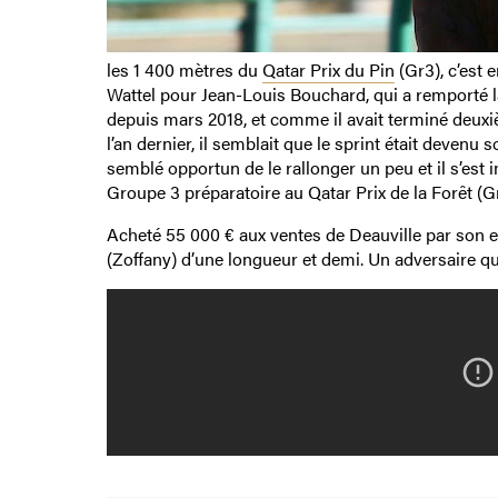
les 1 400 mètres du
Qatar Prix du Pin
(Gr3), c’est 
Wattel pour Jean-Louis Bouchard, qui a remporté 
depuis mars 2018, et comme il avait terminé deuxi
l’an dernier, il semblait que le sprint était devenu 
semblé opportun de le rallonger un peu et il s’est
Groupe 3 préparatoire au Qatar Prix de la Forêt (G
Acheté 55 000 € aux ventes de Deauville par son ent
(Zoffany) d’une longueur et demi. Un adversaire q