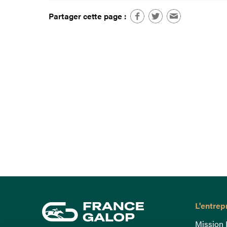
Partager cette page :
L'entrep
Mission 