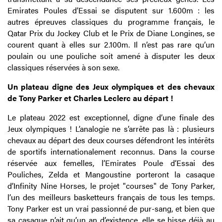
Emirates Poules d’Essai se disputent sur 1.600m : les
autres épreuves classiques du programme français, le
Qatar Prix du Jockey Club et le Prix de Diane Longines, se
courent quant à elles sur 2.100m. Il n’est pas rare qu’un
poulain ou une pouliche soit amené à disputer les deux
classiques réservées à son sexe.
Un plateau digne des Jeux olympiques et des chevaux
de Tony Parker et Charles Leclerc au départ !
Le plateau 2022 est exceptionnel, digne d’une finale des
Jeux olympiques ! L’analogie ne s’arrête pas là : plusieurs
chevaux au départ des deux courses défendront les intérêts
de sportifs internationalement reconnus. Dans la course
réservée aux femelles, l’Emirates Poule d’Essai des
Pouliches, Zelda et Mangoustine porteront la casaque
d’Infinity Nine Horses, le projet "courses" de Tony Parker,
l’un des meilleurs basketteurs français de tous les temps.
Tony Parker est un vrai passionné de pur-sang, et bien que
sa casaque n’ait qu’un an d’existence, elle se hisse déjà au