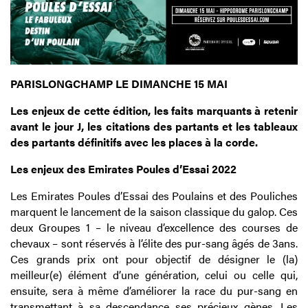
PARISLONGCHAMP LE DIMANCHE 15 MAI
Les enjeux de cette édition, les faits marquants à retenir
avant le jour J, les citations des partants et les tableaux
des partants définitifs avec les places à la corde.
Les enjeux des Emirates Poules d’Essai 2022
Les Emirates Poules d’Essai des Poulains et des Pouliches
marquent le lancement de la saison classique du galop. Ces
deux Groupes 1 – le niveau d’excellence des courses de
chevaux – sont réservés à l’élite des pur-sang âgés de 3ans.
Ces grands prix ont pour objectif de désigner le (la)
meilleur(e) élément d’une génération, celui ou celle qui,
ensuite, sera à même d’améliorer la race du pur-sang en
transmettant à sa descendance ses précieux gènes. Les