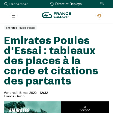
Rechercher
Aller
EN
Direct et Replays
au
contenu
principal
Emirates Poules d'essai
Emirates Poules
d'Essai : tableaux
des places à la
corde et citations
des partants
Vendredi 13 mai 2022 - 12:32
France Galop