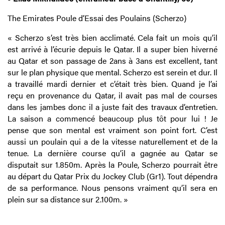
The Emirates Poule d’Essai des Poulains (Scherzo)
« Scherzo s’est très bien acclimaté. Cela fait un mois qu’il
est arrivé à l’écurie depuis le Qatar. Il a super bien hiverné
au Qatar et son passage de 2ans à 3ans est excellent, tant
sur le plan physique que mental. Scherzo est serein et dur. Il
a travaillé mardi dernier et c’était très bien. Quand je l’ai
reçu en provenance du Qatar, il avait pas mal de courses
dans les jambes donc il a juste fait des travaux d’entretien.
La saison a commencé beaucoup plus tôt pour lui ! Je
pense que son mental est vraiment son point fort. C’est
aussi un poulain qui a de la vitesse naturellement et de la
tenue. La dernière course qu’il a gagnée au Qatar se
disputait sur 1.850m. Après la Poule, Scherzo pourrait être
au départ du Qatar Prix du Jockey Club (Gr1). Tout dépendra
de sa performance. Nous pensons vraiment qu’il sera en
plein sur sa distance sur 2.100m. »