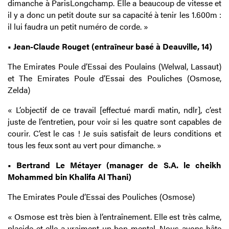
dimanche à ParisLongchamp. Elle a beaucoup de vitesse et
il y a donc un petit doute sur sa capacité à tenir les 1.600m :
il lui faudra un petit numéro de corde. »
• Jean-Claude Rouget (entraîneur basé à Deauville, 14)
The Emirates Poule d’Essai des Poulains (Welwal, Lassaut)
et The Emirates Poule d’Essai des Pouliches (Osmose,
Zelda)
« L’objectif de ce travail [effectué mardi matin, ndlr], c’est
juste de l’entretien, pour voir si les quatre sont capables de
courir. C’est le cas ! Je suis satisfait de leurs conditions et
tous les feux sont au vert pour dimanche. »
• Bertrand Le Métayer (manager de S.A. le cheikh
Mohammed bin Khalifa Al Thani)
The Emirates Poule d’Essai des Pouliches (Osmose)
« Osmose est très bien à l’entraînement. Elle est très calme,
placide et elle a vraiment un bon mental. Nous avons hâte