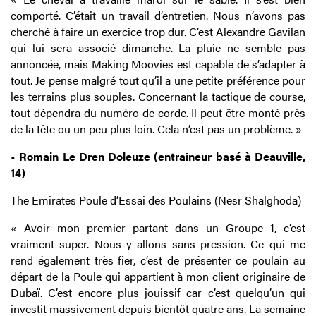
comporté. C’était un travail d’entretien. Nous n’avons pas
cherché à faire un exercice trop dur. C’est Alexandre Gavilan
qui lui sera associé dimanche. La pluie ne semble pas
annoncée, mais Making Moovies est capable de s’adapter à
tout. Je pense malgré tout qu’il a une petite préférence pour
les terrains plus souples. Concernant la tactique de course,
tout dépendra du numéro de corde. Il peut être monté près
de la tête ou un peu plus loin. Cela n’est pas un problème. »
• Romain Le Dren Doleuze (entraîneur basé à Deauville,
14)
The Emirates Poule d’Essai des Poulains (Nesr Shalghoda)
« Avoir mon premier partant dans un Groupe 1, c’est
vraiment super. Nous y allons sans pression. Ce qui me
rend également très fier, c’est de présenter ce poulain au
départ de la Poule qui appartient à mon client originaire de
Dubaï. C’est encore plus jouissif car c’est quelqu’un qui
investit massivement depuis bientôt quatre ans. La semaine