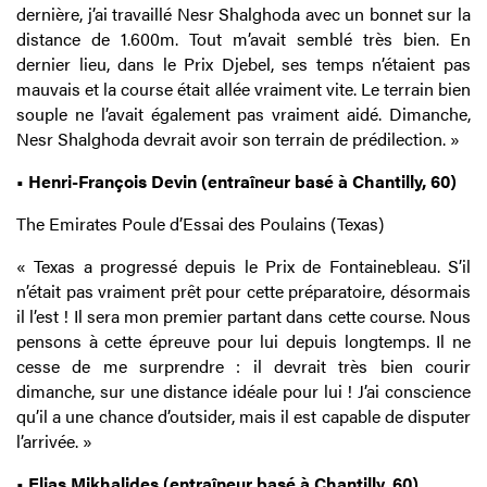
dernière, j’ai travaillé Nesr Shalghoda avec un bonnet sur la
distance de 1.600m. Tout m’avait semblé très bien. En
dernier lieu, dans le Prix Djebel, ses temps n’étaient pas
mauvais et la course était allée vraiment vite. Le terrain bien
souple ne l’avait également pas vraiment aidé. Dimanche,
Nesr Shalghoda devrait avoir son terrain de prédilection. »
• Henri-François Devin (entraîneur basé à Chantilly, 60)
The Emirates Poule d’Essai des Poulains (Texas)
« Texas a progressé depuis le Prix de Fontainebleau. S’il
n’était pas vraiment prêt pour cette préparatoire, désormais
il l’est ! Il sera mon premier partant dans cette course. Nous
pensons à cette épreuve pour lui depuis longtemps. Il ne
cesse de me surprendre : il devrait très bien courir
dimanche, sur une distance idéale pour lui ! J’ai conscience
qu’il a une chance d’outsider, mais il est capable de disputer
l’arrivée. »
• Elias Mikhalides (entraîneur basé à Chantilly, 60)