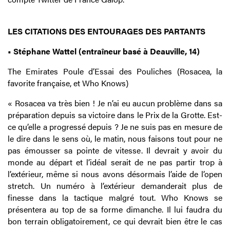
LES CITATIONS DES ENTOURAGES DES PARTANTS
• Stéphane Wattel (entraîneur basé à Deauville, 14)
The Emirates Poule d’Essai des Pouliches (Rosacea, la
favorite française, et Who Knows)
« Rosacea va très bien ! Je n’ai eu aucun problème dans sa
préparation depuis sa victoire dans le Prix de la Grotte. Est-
ce qu’elle a progressé depuis ? Je ne suis pas en mesure de
le dire dans le sens où, le matin, nous faisons tout pour ne
pas émousser sa pointe de vitesse. Il devrait y avoir du
monde au départ et l’idéal serait de ne pas partir trop à
l’extérieur, même si nous avons désormais l’aide de l’open
stretch. Un numéro à l’extérieur demanderait plus de
finesse dans la tactique malgré tout. Who Knows se
présentera au top de sa forme dimanche. Il lui faudra du
bon terrain obligatoirement, ce qui devrait bien être le cas