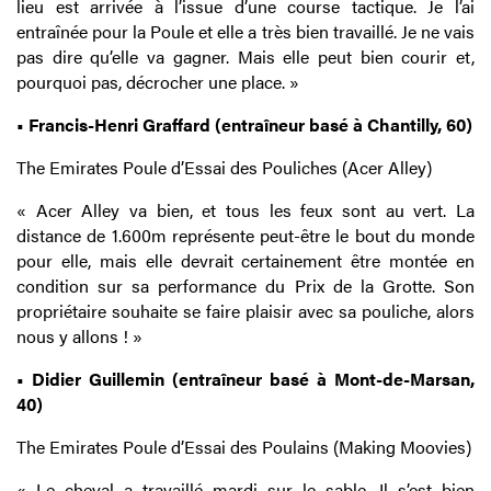
lieu est arrivée à l’issue d’une course tactique. Je l’ai
entraînée pour la Poule et elle a très bien travaillé. Je ne vais
pas dire qu’elle va gagner. Mais elle peut bien courir et,
pourquoi pas, décrocher une place. »
• Francis-Henri Graffard (entraîneur basé à Chantilly, 60)
The Emirates Poule d’Essai des Pouliches (Acer Alley)
« Acer Alley va bien, et tous les feux sont au vert. La
distance de 1.600m représente peut-être le bout du monde
pour elle, mais elle devrait certainement être montée en
condition sur sa performance du Prix de la Grotte. Son
propriétaire souhaite se faire plaisir avec sa pouliche, alors
nous y allons ! »
• Didier Guillemin (entraîneur basé à Mont-de-Marsan,
40)
The Emirates Poule d’Essai des Poulains (Making Moovies)
« Le cheval a travaillé mardi sur le sable. Il s’est bien