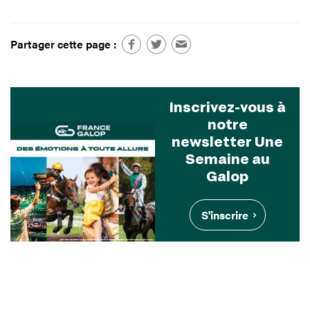
Partager cette page :
Inscrivez-vous à
notre
newsletter Une
Semaine au
Galop
S'inscrire