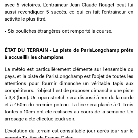
avec 5 victoires. L’entraîneur Jean-Claude Rouget peut lui
aussi revendiquer 5 succès, ce qui en fait l’entraîneur en
activité le plus titré.
• Six pouliches étrangères ont remporté la course.
ÉTAT DU TERRAIN - La piste de ParisLongchamp prête
à accueillir les champions
La météo est particulièrement clémente sur l’ensemble du
pays, et la piste de ParisLongchamp est l’objet de toutes les
attentions pour fournir dimanche un véritable tapis aux
compétiteurs. L’objectif est de proposer dimanche une piste
à 3,3 (bon). Un open stretch sera disposé à 5m de la corde
et à 450m du premier poteau. La lice sera placée à 0. Trois
tontes à 10cm ont été réalisées au cours de la semaine. Un
arrosage a été effectué jeudi soir.
L’évolution du terrain est consultable jour après jour sur le
compte Twitter de France Galop.