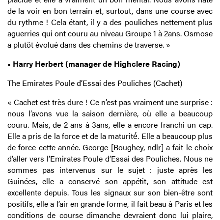
de la voir en bon terrain et, surtout, dans une course avec
du rythme ! Cela étant, il y a des pouliches nettement plus
aguerries qui ont couru au niveau Groupe 1 à 2ans. Osmose
a plutôt évolué dans des chemins de traverse. »
• Harry Herbert (manager de Highclere Racing)
The Emirates Poule d’Essai des Pouliches (Cachet)
« Cachet est très dure ! Ce n’est pas vraiment une surprise :
nous l’avons vue la saison dernière, où elle a beaucoup
couru. Mais, de 2 ans à 3ans, elle a encore franchi un cap.
Elle a pris de la force et de la maturité́. Elle a beaucoup plus
de force cette année. George [Boughey, ndlr] a fait le choix
d’aller vers l’Emirates Poule d’Essai des Pouliches. Nous ne
sommes pas intervenus sur le sujet : juste après les
Guinées, elle a conservé son appétit, son attitude est
excellente depuis. Tous les signaux sur son bien-être sont
positifs, elle a l’air en grande forme, il fait beau à Paris et les
conditions de course dimanche devraient donc lui plaire,