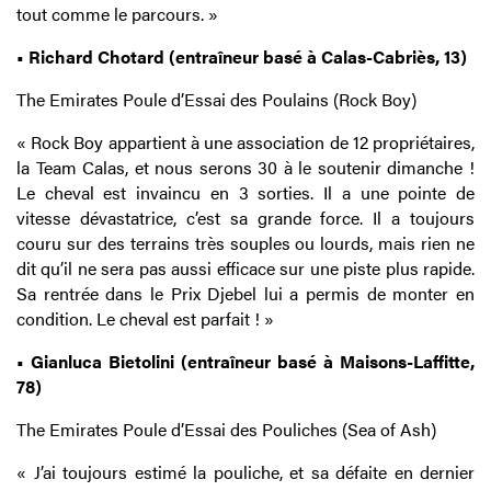
tout comme le parcours. »
• Richard Chotard (entraîneur basé à Calas-Cabriès, 13)
The Emirates Poule d’Essai des Poulains (Rock Boy)
« Rock Boy appartient à une association de 12 propriétaires,
la Team Calas, et nous serons 30 à le soutenir dimanche !
Le cheval est invaincu en 3 sorties. Il a une pointe de
vitesse dévastatrice, c’est sa grande force. Il a toujours
couru sur des terrains très souples ou lourds, mais rien ne
dit qu’il ne sera pas aussi efficace sur une piste plus rapide.
Sa rentrée dans le Prix Djebel lui a permis de monter en
condition. Le cheval est parfait ! »
• Gianluca Bietolini (entraîneur basé à Maisons-Laffitte,
78)
The Emirates Poule d’Essai des Pouliches (Sea of Ash)
« J’ai toujours estimé la pouliche, et sa défaite en dernier