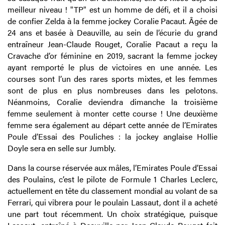
meilleur niveau ! "TP" est un homme de défi, et il a choisi
de confier Zelda à la femme jockey Coralie Pacaut. Âgée de
24 ans et basée à Deauville, au sein de l’écurie du grand
entraîneur Jean-Claude Rouget, Coralie Pacaut a reçu la
Cravache d’or féminine en 2019, sacrant la femme jockey
ayant remporté le plus de victoires en une année. Les
courses sont l’un des rares sports mixtes, et les femmes
sont de plus en plus nombreuses dans les pelotons.
Néanmoins, Coralie deviendra dimanche la troisième
femme seulement à monter cette course ! Une deuxième
femme sera également au départ cette année de l’Emirates
Poule d’Essai des Pouliches : la jockey anglaise Hollie
Doyle sera en selle sur Jumbly.
Dans la course réservée aux mâles, l’Emirates Poule d’Essai
des Poulains, c’est le pilote de Formule 1 Charles Leclerc,
actuellement en tête du classement mondial au volant de sa
Ferrari, qui vibrera pour le poulain Lassaut, dont il a acheté
une part tout récemment. Un choix stratégique, puisque