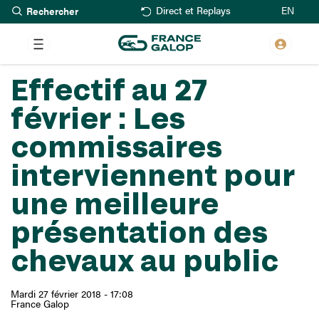
Rechercher
Aller
EN
Direct et Replays
au
contenu
principal
Effectif au 27
février : Les
commissaires
interviennent pour
une meilleure
présentation des
chevaux au public
Mardi 27 février 2018 - 17:08
France Galop