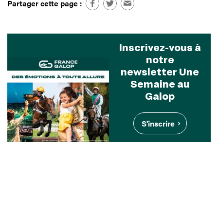
Partager cette page :
Inscrivez-vous à
notre
newsletter Une
Semaine au
Galop
S'inscrire