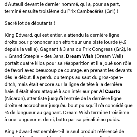
d’Auteuil devant le dernier nommé, qui a, pour sa part,
terminé ensuite troisième du Prix Cambacérès (Gr1) !
Sacré lot de débutants !
King Edward, qui est entier, a attendu la dernière ligne
droite pour prononcer son effort sur une piste lourde (4.9
depuis la veille). Gagnant à 3 ans du Prix Congress (Gr2), le
« Grand Steeple » des 3ans,
Dream Wish
(Dream Well)
portait quatre kilos pour sa réapparition et il a joué son rôle
de favori avec beaucoup de courage, en prenant les devants
dès le début. Il a perdu du temps au saut du gros-open-
ditch, mais était encore sur la ligne de tête à la dernière
haie. Il était alors attaqué à son intérieur par
Al Cuarto
(Nicaron), attentiste jusqu’à l’entrée de la dernière ligne
droite et accrocheur jusqu’au bout puisqu’il n’a concédé que
¾ de longueur au gagnant. Dream Wish termine troisième
à une longueur et demi, battu par sa pénalité au poids.
King Edward est semble-t-il le seul produit référencé de