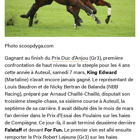
Photo scoopdyga.com
Gagnant au finish du
Prix Duc d’Anjou
(Gr3), première
confrontation de haut niveau sur le steeple pour les 4 ans
cette année à Auteuil, samedi 7 mars,
King Edward
(Martaline) n’avait encore jamais gagné. Le représentant de
Louis Baudron et de Nicky Bertran de Balanda (NBB
Racing), préparé par Arnaud Chaillé-Chaillé, disputait son
troisième steeple-chase, sa sixième course à Auteuil, la
septième de sa carrière. Il avait débuté dès le mois de mars
l’an dernier dans le Prix d’Essai des Poulains sur les haies
de Compiègne. Ce jour-là, il avait terminé deuxième derrière
Falstaff
et devant
For Fun.
Le premier s’en est allé ensuite
remporter le Prix Robert Lejeune (Gr3) sur les haies