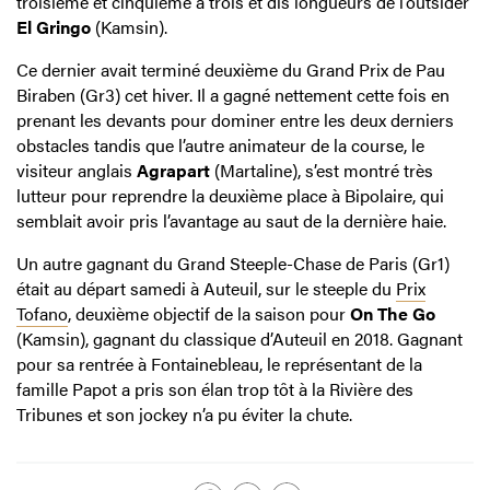
troisième et cinquième à trois et dis longueurs de l’outsider
El Gringo
(Kamsin).
Ce dernier avait terminé deuxième du Grand Prix de Pau
Biraben (Gr3) cet hiver. Il a gagné nettement cette fois en
prenant les devants pour dominer entre les deux derniers
obstacles tandis que l’autre animateur de la course, le
visiteur anglais
Agrapart
(Martaline), s’est montré très
lutteur pour reprendre la deuxième place à Bipolaire, qui
semblait avoir pris l’avantage au saut de la dernière haie.
Un autre gagnant du Grand Steeple-Chase de Paris (Gr1)
était au départ samedi à Auteuil, sur le steeple du
Prix
Tofano
, deuxième objectif de la saison pour
On The Go
(Kamsin), gagnant du classique d’Auteuil en 2018. Gagnant
pour sa rentrée à Fontainebleau, le représentant de la
famille Papot a pris son élan trop tôt à la Rivière des
Tribunes et son jockey n’a pu éviter la chute.