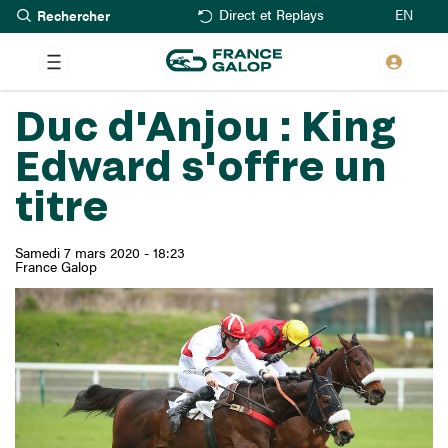
Rechercher
Aller
EN
Direct et Replays
au
contenu
principal
Duc d'Anjou : King
Edward s'offre un
titre
Samedi 7 mars 2020 - 18:23
France Galop