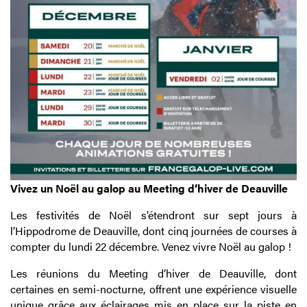
Vivez un Noël au galop au Meeting d’hiver de Deauville
Les festivités de Noël s’étendront sur sept jours à
l’Hippodrome de Deauville, dont cinq journées de courses à
compter du lundi 22 décembre. Venez vivre Noël au galop !
Les réunions du Meeting d’hiver de Deauville, dont
certaines en semi-nocturne, offrent une expérience visuelle
unique grâce aux éclairages mis en place sur la piste en