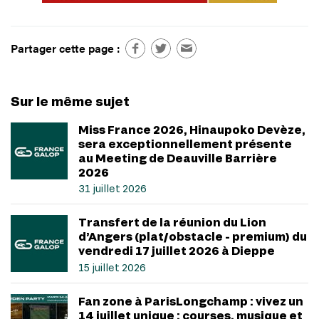
Partager cette page :
Sur le même sujet
Miss France 2026, Hinaupoko Devèze,
sera exceptionnellement présente
au Meeting de Deauville Barrière
2026
31 juillet 2026
Transfert de la réunion du Lion
d’Angers (plat/obstacle - premium) du
vendredi 17 juillet 2026 à Dieppe
15 juillet 2026
Fan zone à ParisLongchamp : vivez un
14 juillet unique : courses, musique et