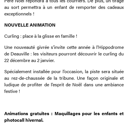
Père Noël répondra à tous les courriers. De plus, un tirage
au sort permettra à un enfant de remporter des cadeaux
exceptionnels !
NOUVELLE ANIMATION
Curling : place à la glisse en famille !
Une nouveauté givrée s’invite cette année à l’Hippodrome
de Deauville : les visiteurs pourront découvrir le curling du
22 décembre au 2 janvier.
Spécialement installée pour l’occasion, la piste sera située
au rez-de-chaussée de la tribune. Une façon originale et
ludique de profiter de l’esprit de Noël dans une ambiance
festive !
Animations gratuites : Maquillages pour les enfants et
photocall hivernal.