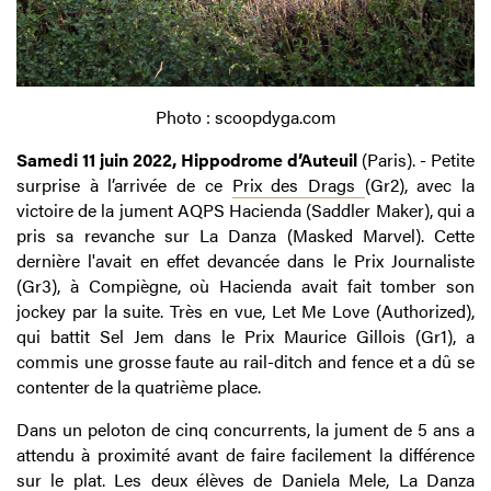
Photo : scoopdyga.com
Samedi 11 juin 2022, Hippodrome d’Auteuil
(Paris). - Petite
surprise à l’arrivée de ce
Prix des Drags
(Gr2), avec la
victoire de la jument AQPS Hacienda (Saddler Maker), qui a
pris sa revanche sur La Danza (Masked Marvel). Cette
dernière l'avait en effet devancée dans le Prix Journaliste
(Gr3), à Compiègne, où Hacienda avait fait tomber son
jockey par la suite. Très en vue, Let Me Love (Authorized),
qui battit Sel Jem dans le Prix Maurice Gillois (Gr1), a
commis une grosse faute au rail-ditch and fence et a dû se
contenter de la quatrième place.
Dans un peloton de cinq concurrents, la jument de 5 ans a
attendu à proximité avant de faire facilement la différence
sur le plat. Les deux élèves de Daniela Mele, La Danza