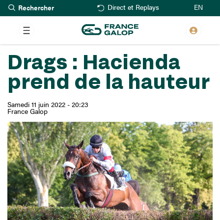
Rechercher
Aller
EN
Direct et Replays
au
contenu
principal
Drags : Hacienda
prend de la hauteur
Samedi 11 juin 2022 - 20:23
France Galop