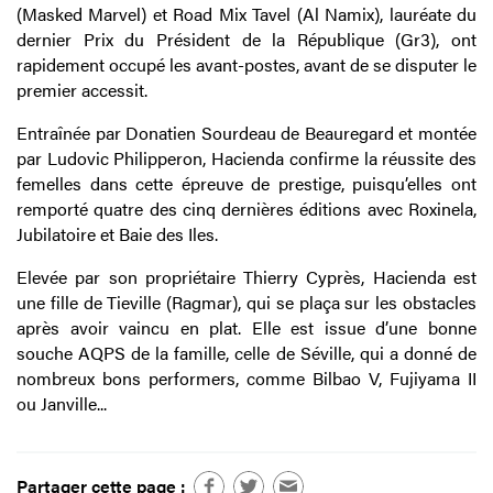
(Masked Marvel) et Road Mix Tavel (Al Namix), lauréate du
dernier Prix du Président de la République (Gr3), ont
rapidement occupé les avant-postes, avant de se disputer le
premier accessit.
Entraînée par Donatien Sourdeau de Beauregard et montée
par Ludovic Philipperon, Hacienda confirme la réussite des
femelles dans cette épreuve de prestige, puisqu’elles ont
remporté quatre des cinq dernières éditions avec Roxinela,
Jubilatoire et Baie des Iles.
Elevée par son propriétaire Thierry Cyprès, Hacienda est
une fille de Tieville (Ragmar), qui se plaça sur les obstacles
après avoir vaincu en plat. Elle est issue d’une bonne
souche AQPS de la famille, celle de Séville, qui a donné de
nombreux bons performers, comme Bilbao V, Fujiyama II
ou Janville...
Partager cette page :